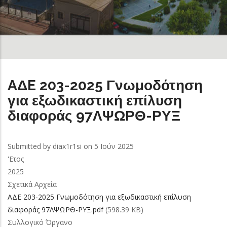
AΔE 203-2025 Γνωμοδότηση
για εξωδικαστική επίλυση
διαφοράς 97ΛΨΩΡΘ-ΡΥΞ
Submitted by
diax1r1si
on 5 Ιούν 2025
'Ετος
2025
Σχετικά Αρχεία
AΔE 203-2025 Γνωμοδότηση για εξωδικαστική επίλυση
διαφοράς 97ΛΨΩΡΘ-ΡΥΞ.pdf
(598.39 KB)
Συλλογικό Όργανο