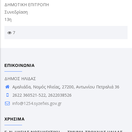
ΔΗΜΟΤΙΚΗ ΕΠΙΤΡΟΠΗ
Συνεδρίαση
13η
7
ΕΠΙΚΟΙΝΩΝΙΑ
ΔΗΜΟΣ ΗΛΙΔΑΣ
Αμαλιάδα, Νομός Ηλείας, 27200, Αντωνίου Πετραλιά 36
2622 360521-522, 2622038526
info@1254.syzefxis.gov.gr
ΧΡΗΣΙΜΑ