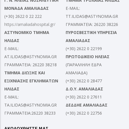
Γ. Ν. ΗΛΕΙΑΣ ΝΟΣΗΛΕΥΤΙΚΗ
ΤΜΗΜΑ ΤΡΟΧΑΙΑΣ ΗΛΙΔΑΣ
ΜΟΝΑΔΑ ΑΜΑΛΙΑΔΑΣ
E-MAIL:
(+30) 2622 0 22 222
TT.ILIDAS@ASTYNOMIA.GR
https://amaliadahospital.gr/
ΓΡΑΜΜΑΤΕΙΑ: 26220 38226
ΑΣΤΥΝΟΜΙΚΟ ΤΜΗΜΑ
ΠΥΡΟΣΒΕΣΤΙΚΗ ΥΠΗΡΕΣΙΑ
ΗΛΙΔΑΣ
ΑΜΑΛΙΑΔΑΣ
E-MAIL:
(+30) 2622 0 22199
AT.ILIDAS@ASTYNOMIA.GR
ΠΡΩΤΟΔΙΚΕΙΟ ΗΛΕΙΑΣ
ΓΡΑΜΜΑΤΕΙΑ: 26220 38218
(ΠΑΡΑΛΛΗΛΗ ΕΔΡΑ
ΤΜΗΜΑ ΔΙΩΞΗΣ ΚΑΙ
ΑΜΑΛΙΑΔΑ)
ΕΞΙΧΝΙΑΣΗΣ ΕΓΚΛΗΜΑΤΩΝ
(+30) 2622 0 28477
ΗΛΙΔΑΣ
Δ.Ο.Υ. ΑΜΑΛΙΑΔΑΣ
E-MAIL:
(+30) 2622 0 27611
TA.ILIDAS@ASTYNOMIA.GR
ΔΕΔΔΗΕ ΑΜΑΛΙΑΔΑΣ
ΓΡΑΜΜΑΤΕΙΑ:26220 38233
(+30) 2622 0 22756
ΑΚΟΛΟΥΘΗΣΤΕ ΜΑΣ