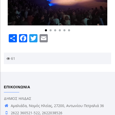
Share
Facebook
Twitter
Email
61
ΕΠΙΚΟΙΝΩΝΙΑ
ΔΗΜΟΣ ΗΛΙΔΑΣ
Αμαλιάδα, Νομός Ηλείας, 27200, Αντωνίου Πετραλιά 36
2622 360521-522, 2622038526