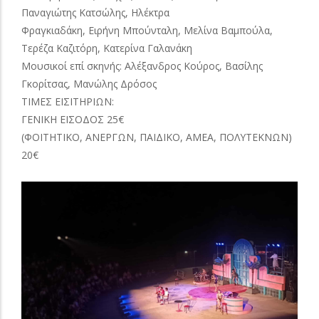
Παναγιώτης Κατσώλης, Ηλέκτρα
Φραγκιαδάκη, Ειρήνη Μπούνταλη, Μελίνα Βαμπούλα,
Τερέζα Καζιτόρη, Κατερίνα Γαλανάκη
Μουσικοί επί σκηνής: Αλέξανδρος Κούρος, Βασίλης
Γκορίτσας, Μανώλης Δρόσος
ΤΙΜΕΣ ΕΙΣΙΤΗΡΙΩΝ:
ΓΕΝΙΚΗ ΕΙΣΟΔΟΣ 25€
(ΦΟΙΤΗΤΙΚΟ, ΑΝΕΡΓΩΝ, ΠΑΙΔΙΚΟ, ΑΜΕΑ, ΠΟΛΥΤΕΚΝΩΝ)
20€