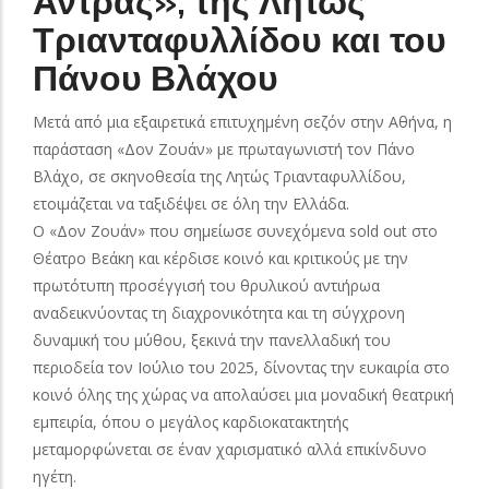
Άντρας», της Λητώς
Τριανταφυλλίδου και του
Πάνου Βλάχου
Μετά από μια εξαιρετικά επιτυχημένη σεζόν στην Αθήνα, η
παράσταση «Δον Ζουάν» με πρωταγωνιστή τον Πάνο
Βλάχο, σε σκηνοθεσία της Λητώς Τριανταφυλλίδου,
ετοιμάζεται να ταξιδέψει σε όλη την Ελλάδα.
Ο «Δον Ζουάν» που σημείωσε συνεχόμενα sold out στο
Θέατρο Βεάκη και κέρδισε κοινό και κριτικούς με την
πρωτότυπη προσέγγισή του θρυλικού αντιήρωα
αναδεικνύοντας τη διαχρονικότητα και τη σύγχρονη
δυναμική του μύθου, ξεκινά την πανελλαδική του
περιοδεία τον Ιούλιο του 2025, δίνοντας την ευκαιρία στο
κοινό όλης της χώρας να απολαύσει μια μοναδική θεατρική
εμπειρία, όπου ο μεγάλος καρδιοκατακτητής
μεταμορφώνεται σε έναν χαρισματικό αλλά επικίνδυνο
ηγέτη.