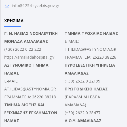
info@1254.syzefxis.gov.gr
ΧΡΗΣΙΜΑ
Γ. Ν. ΗΛΕΙΑΣ ΝΟΣΗΛΕΥΤΙΚΗ
ΤΜΗΜΑ ΤΡΟΧΑΙΑΣ ΗΛΙΔΑΣ
ΜΟΝΑΔΑ ΑΜΑΛΙΑΔΑΣ
E-MAIL:
(+30) 2622 0 22 222
TT.ILIDAS@ASTYNOMIA.GR
https://amaliadahospital.gr/
ΓΡΑΜΜΑΤΕΙΑ: 26220 38226
ΑΣΤΥΝΟΜΙΚΟ ΤΜΗΜΑ
ΠΥΡΟΣΒΕΣΤΙΚΗ ΥΠΗΡΕΣΙΑ
ΗΛΙΔΑΣ
ΑΜΑΛΙΑΔΑΣ
E-MAIL:
(+30) 2622 0 22199
AT.ILIDAS@ASTYNOMIA.GR
ΠΡΩΤΟΔΙΚΕΙΟ ΗΛΕΙΑΣ
ΓΡΑΜΜΑΤΕΙΑ: 26220 38218
(ΠΑΡΑΛΛΗΛΗ ΕΔΡΑ
ΤΜΗΜΑ ΔΙΩΞΗΣ ΚΑΙ
ΑΜΑΛΙΑΔΑ)
ΕΞΙΧΝΙΑΣΗΣ ΕΓΚΛΗΜΑΤΩΝ
(+30) 2622 0 28477
ΗΛΙΔΑΣ
Δ.Ο.Υ. ΑΜΑΛΙΑΔΑΣ