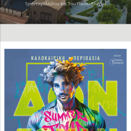
Τριανταφυλλίδου Και Του Πάνου Βλάχου