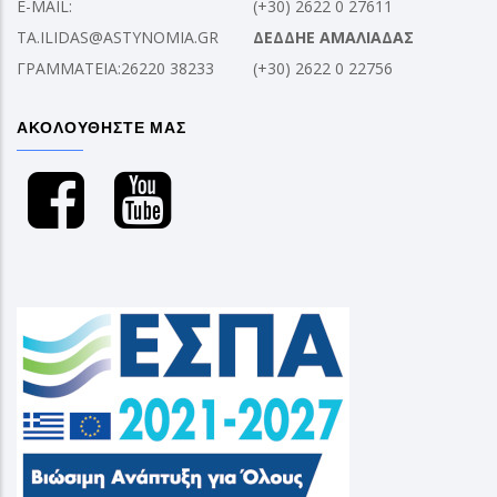
E-MAIL:
(+30) 2622 0 27611
TA.ILIDAS@ASTYNOMIA.GR
ΔΕΔΔΗΕ ΑΜΑΛΙΑΔΑΣ
ΓΡΑΜΜΑΤΕΙΑ:26220 38233
(+30) 2622 0 22756
ΑΚΟΛΟΥΘΗΣΤΕ ΜΑΣ