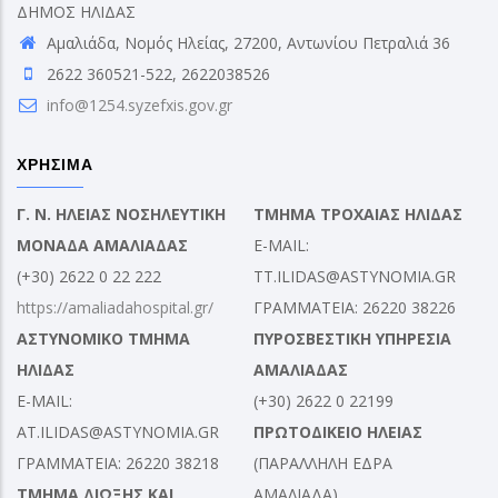
ΔΗΜΟΣ ΗΛΙΔΑΣ
Αμαλιάδα, Νομός Ηλείας, 27200, Αντωνίου Πετραλιά 36
2622 360521-522, 2622038526
info@1254.syzefxis.gov.gr
ΧΡΗΣΙΜΑ
Γ. Ν. ΗΛΕΙΑΣ ΝΟΣΗΛΕΥΤΙΚΗ
ΤΜΗΜΑ ΤΡΟΧΑΙΑΣ ΗΛΙΔΑΣ
ΜΟΝΑΔΑ ΑΜΑΛΙΑΔΑΣ
E-MAIL:
(+30) 2622 0 22 222
TT.ILIDAS@ASTYNOMIA.GR
https://amaliadahospital.gr/
ΓΡΑΜΜΑΤΕΙΑ: 26220 38226
ΑΣΤΥΝΟΜΙΚΟ ΤΜΗΜΑ
ΠΥΡΟΣΒΕΣΤΙΚΗ ΥΠΗΡΕΣΙΑ
ΗΛΙΔΑΣ
ΑΜΑΛΙΑΔΑΣ
E-MAIL:
(+30) 2622 0 22199
AT.ILIDAS@ASTYNOMIA.GR
ΠΡΩΤΟΔΙΚΕΙΟ ΗΛΕΙΑΣ
ΓΡΑΜΜΑΤΕΙΑ: 26220 38218
(ΠΑΡΑΛΛΗΛΗ ΕΔΡΑ
ΤΜΗΜΑ ΔΙΩΞΗΣ ΚΑΙ
ΑΜΑΛΙΑΔΑ)