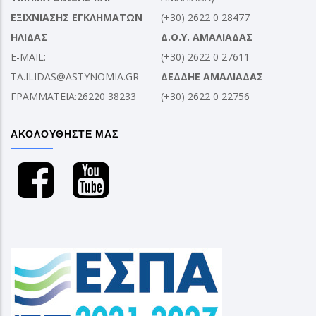
ΕΞΙΧΝΙΑΣΗΣ ΕΓΚΛΗΜΑΤΩΝ
(+30) 2622 0 28477
ΗΛΙΔΑΣ
Δ.Ο.Υ. ΑΜΑΛΙΑΔΑΣ
E-MAIL:
(+30) 2622 0 27611
TA.ILIDAS@ASTYNOMIA.GR
ΔΕΔΔΗΕ ΑΜΑΛΙΑΔΑΣ
ΓΡΑΜΜΑΤΕΙΑ:26220 38233
(+30) 2622 0 22756
ΑΚΟΛΟΥΘΗΣΤΕ ΜΑΣ