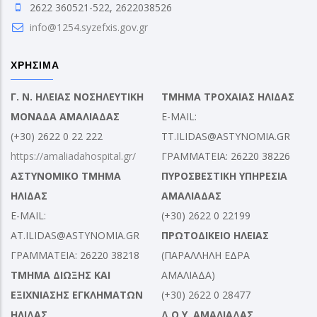
2622 360521-522, 2622038526
info@1254.syzefxis.gov.gr
ΧΡΗΣΙΜΑ
Γ. Ν. ΗΛΕΙΑΣ ΝΟΣΗΛΕΥΤΙΚΗ
ΤΜΗΜΑ ΤΡΟΧΑΙΑΣ ΗΛΙΔΑΣ
ΜΟΝΑΔΑ ΑΜΑΛΙΑΔΑΣ
E-MAIL:
(+30) 2622 0 22 222
TT.ILIDAS@ASTYNOMIA.GR
https://amaliadahospital.gr/
ΓΡΑΜΜΑΤΕΙΑ: 26220 38226
ΑΣΤΥΝΟΜΙΚΟ ΤΜΗΜΑ
ΠΥΡΟΣΒΕΣΤΙΚΗ ΥΠΗΡΕΣΙΑ
ΗΛΙΔΑΣ
ΑΜΑΛΙΑΔΑΣ
E-MAIL:
(+30) 2622 0 22199
AT.ILIDAS@ASTYNOMIA.GR
ΠΡΩΤΟΔΙΚΕΙΟ ΗΛΕΙΑΣ
ΓΡΑΜΜΑΤΕΙΑ: 26220 38218
(ΠΑΡΑΛΛΗΛΗ ΕΔΡΑ
ΤΜΗΜΑ ΔΙΩΞΗΣ ΚΑΙ
ΑΜΑΛΙΑΔΑ)
ΕΞΙΧΝΙΑΣΗΣ ΕΓΚΛΗΜΑΤΩΝ
(+30) 2622 0 28477
ΗΛΙΔΑΣ
Δ.Ο.Υ. ΑΜΑΛΙΑΔΑΣ