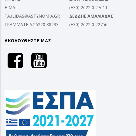
E-MAIL:
(+30) 2622 0 27611
TA.ILIDAS@ASTYNOMIA.GR
ΔΕΔΔΗΕ ΑΜΑΛΙΑΔΑΣ
ΓΡΑΜΜΑΤΕΙΑ:26220 38233
(+30) 2622 0 22756
ΑΚΟΛΟΥΘΗΣΤΕ ΜΑΣ