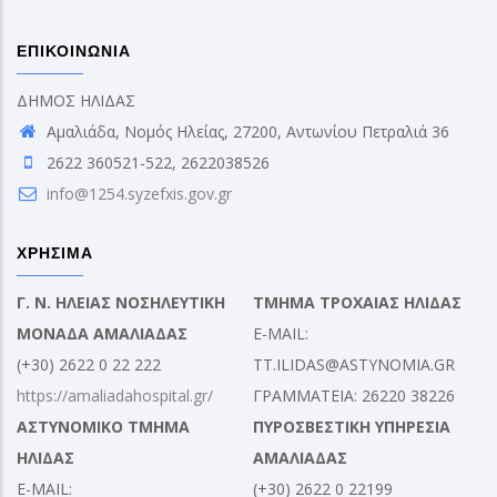
ΕΠΙΚΟΙΝΩΝΙΑ
ΔΗΜΟΣ ΗΛΙΔΑΣ
Αμαλιάδα, Νομός Ηλείας, 27200, Αντωνίου Πετραλιά 36
2622 360521-522, 2622038526
info@1254.syzefxis.gov.gr
ΧΡΗΣΙΜΑ
Γ. Ν. ΗΛΕΙΑΣ ΝΟΣΗΛΕΥΤΙΚΗ
ΤΜΗΜΑ ΤΡΟΧΑΙΑΣ ΗΛΙΔΑΣ
ΜΟΝΑΔΑ ΑΜΑΛΙΑΔΑΣ
E-MAIL:
(+30) 2622 0 22 222
TT.ILIDAS@ASTYNOMIA.GR
https://amaliadahospital.gr/
ΓΡΑΜΜΑΤΕΙΑ: 26220 38226
ΑΣΤΥΝΟΜΙΚΟ ΤΜΗΜΑ
ΠΥΡΟΣΒΕΣΤΙΚΗ ΥΠΗΡΕΣΙΑ
ΗΛΙΔΑΣ
ΑΜΑΛΙΑΔΑΣ
E-MAIL:
(+30) 2622 0 22199