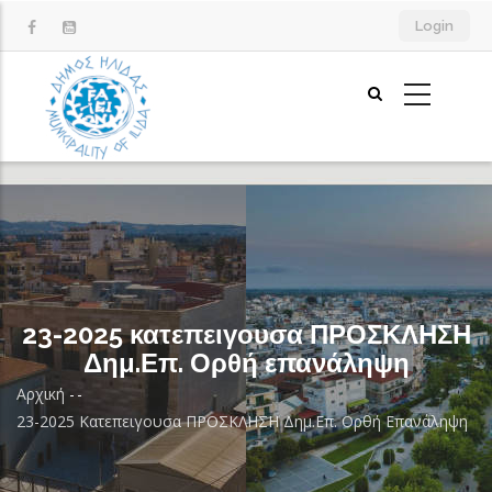
Παράκαμψη
Login
προς
το
κυρίως
περιεχόμενο
23-2025 κατεπειγουσα ΠΡΟΣΚΛΗΣΗ
Δημ.Επ. Ορθή επανάληψη
Αρχική
-
-
Breadcrumb
23-2025 Κατεπειγουσα ΠΡΟΣΚΛΗΣΗ Δημ.Επ. Ορθή Επανάληψη