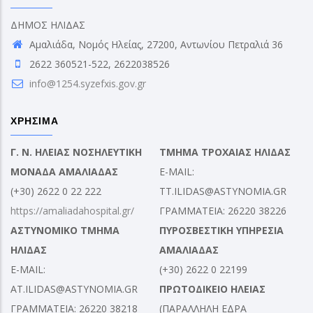
ΔΗΜΟΣ ΗΛΙΔΑΣ
Αμαλιάδα, Νομός Ηλείας, 27200, Αντωνίου Πετραλιά 36
2622 360521-522, 2622038526
info@1254.syzefxis.gov.gr
ΧΡΗΣΙΜΑ
Γ. Ν. ΗΛΕΙΑΣ ΝΟΣΗΛΕΥΤΙΚΗ
ΤΜΗΜΑ ΤΡΟΧΑΙΑΣ ΗΛΙΔΑΣ
ΜΟΝΑΔΑ ΑΜΑΛΙΑΔΑΣ
E-MAIL:
(+30) 2622 0 22 222
TT.ILIDAS@ASTYNOMIA.GR
https://amaliadahospital.gr/
ΓΡΑΜΜΑΤΕΙΑ: 26220 38226
ΑΣΤΥΝΟΜΙΚΟ ΤΜΗΜΑ
ΠΥΡΟΣΒΕΣΤΙΚΗ ΥΠΗΡΕΣΙΑ
ΗΛΙΔΑΣ
ΑΜΑΛΙΑΔΑΣ
E-MAIL:
(+30) 2622 0 22199
AT.ILIDAS@ASTYNOMIA.GR
ΠΡΩΤΟΔΙΚΕΙΟ ΗΛΕΙΑΣ
ΓΡΑΜΜΑΤΕΙΑ: 26220 38218
(ΠΑΡΑΛΛΗΛΗ ΕΔΡΑ