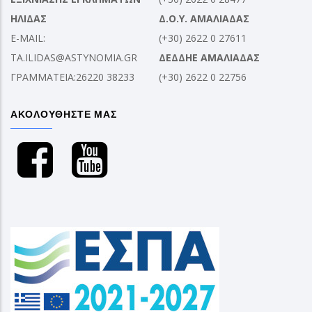
ΗΛΙΔΑΣ
Δ.Ο.Υ. ΑΜΑΛΙΑΔΑΣ
E-MAIL:
(+30) 2622 0 27611
TA.ILIDAS@ASTYNOMIA.GR
ΔΕΔΔΗΕ ΑΜΑΛΙΑΔΑΣ
ΓΡΑΜΜΑΤΕΙΑ:26220 38233
(+30) 2622 0 22756
ΑΚΟΛΟΥΘΗΣΤΕ ΜΑΣ