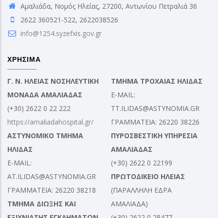
Αμαλιάδα, Νομός Ηλείας, 27200, Αντωνίου Πετραλιά 36
2622 360521-522, 2622038526
info@1254.syzefxis.gov.gr
ΧΡΗΣΙΜΑ
Γ. Ν. ΗΛΕΙΑΣ ΝΟΣΗΛΕΥΤΙΚΗ
ΤΜΗΜΑ ΤΡΟΧΑΙΑΣ ΗΛΙΔΑΣ
ΜΟΝΑΔΑ ΑΜΑΛΙΑΔΑΣ
E-MAIL:
(+30) 2622 0 22 222
TT.ILIDAS@ASTYNOMIA.GR
https://amaliadahospital.gr/
ΓΡΑΜΜΑΤΕΙΑ: 26220 38226
ΑΣΤΥΝΟΜΙΚΟ ΤΜΗΜΑ
ΠΥΡΟΣΒΕΣΤΙΚΗ ΥΠΗΡΕΣΙΑ
ΗΛΙΔΑΣ
ΑΜΑΛΙΑΔΑΣ
E-MAIL:
(+30) 2622 0 22199
AT.ILIDAS@ASTYNOMIA.GR
ΠΡΩΤΟΔΙΚΕΙΟ ΗΛΕΙΑΣ
ΓΡΑΜΜΑΤΕΙΑ: 26220 38218
(ΠΑΡΑΛΛΗΛΗ ΕΔΡΑ
ΤΜΗΜΑ ΔΙΩΞΗΣ ΚΑΙ
ΑΜΑΛΙΑΔΑ)
ΕΞΙΧΝΙΑΣΗΣ ΕΓΚΛΗΜΑΤΩΝ
(+30) 2622 0 28477