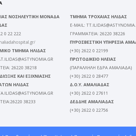
Α
ΛΕΙΑΣ ΝΟΣΗΛΕΥΤΙΚΗ ΜΟΝΑΔΑ
ΤΜΗΜΑ ΤΡΟΧΑΙΑΣ ΗΛΙΔΑΣ
ΔΑΣ
E-MAIL: TT.ILIDAS@ASTYNOMIA
22 0 22 222
ΓΡΑΜΜΑΤΕΙΑ: 26220 38226
maliadahospital.gr/
ΠΥΡΟΣΒΕΣΤΙΚΗ ΥΠΗΡΕΣΙΑ ΑΜΑ
ΜΙΚΟ ΤΜΗΜΑ ΗΛΙΔΑΣ
(+30) 2622 0 22199
 AT.ILIDAS@ASTYNOMIA.GR
ΠΡΩΤΟΔΙΚΕΙΟ ΗΛΕΙΑΣ
ΕΙΑ: 26220 38218
(ΠΑΡΑΛΛΗΛΗ ΕΔΡΑ ΑΜΑΛΙΑΔΑ)
ΙΩΞΗΣ ΚΑΙ ΕΞΙΧΝΙΑΣΗΣ
(+30) 2622 0 28477
ΑΤΩΝ ΗΛΙΔΑΣ
Δ.Ο.Υ. ΑΜΑΛΙΑΔΑΣ
 TA.ILIDAS@ASTYNOMIA.GR
(+30) 2622 0 27611
ΕΙΑ:26220 38233
ΔΕΔΔΗΕ ΑΜΑΛΙΑΔΑΣ
(+30) 2622 0 22756