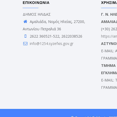
ΕΠΙΚΟΙΝΩΝΙΑ
ΧΡΗΣΙΜ
ΔΗΜΟΣ ΗΛΙΔΑΣ
Γ. Ν. Η
Αμαλιάδα, Νομός Ηλείας, 27200,
ΑΜΑΛΙΑ
Αντωνίου Πετραλιά 36
(+30) 26
2622 360521-522, 2622038526
https://a
info@1254.syzefxis.gov.gr
ΑΣΤΥΝΟ
E-MAIL:
ΓΡΑΜΜΑΤ
ΤΜΗΜΑ Δ
ΕΓΚΛΗΜ
E-MAIL:
ΓΡΑΜΜΑΤ