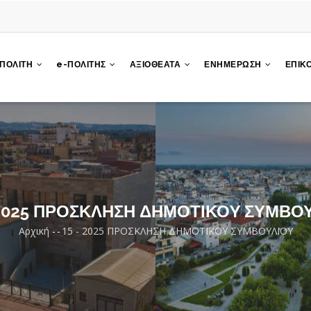
 ΠΟΛΙΤΗ
e-ΠΟΛΙΤΗΣ
ΑΞΙΟΘΕΑΤΑ
ΕΝΗΜΕΡΩΣΗ
ΕΠΙΚ
 2025 ΠΡΟΣΚΛΗΣΗ ΔΗΜΟΤΙΚΟY ΣΥΜΒΟ
Αρχική
-
-
15 - 2025 ΠΡΟΣΚΛΗΣΗ ΔΗΜΟΤΙΚΟY ΣΥΜΒΟΥΛΙΟY
Breadcrumb