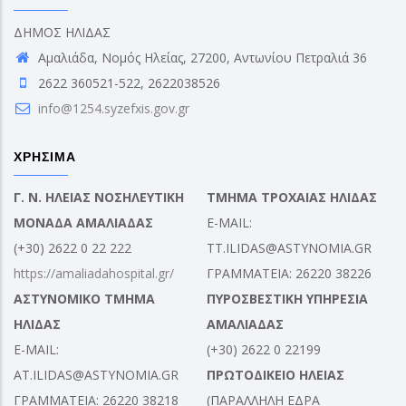
ΔΗΜΟΣ ΗΛΙΔΑΣ
Αμαλιάδα, Νομός Ηλείας, 27200, Αντωνίου Πετραλιά 36
2622 360521-522, 2622038526
info@1254.syzefxis.gov.gr
ΧΡΗΣΙΜΑ
Γ. Ν. ΗΛΕΙΑΣ ΝΟΣΗΛΕΥΤΙΚΗ
ΤΜΗΜΑ ΤΡΟΧΑΙΑΣ ΗΛΙΔΑΣ
ΜΟΝΑΔΑ ΑΜΑΛΙΑΔΑΣ
E-MAIL:
(+30) 2622 0 22 222
TT.ILIDAS@ASTYNOMIA.GR
https://amaliadahospital.gr/
ΓΡΑΜΜΑΤΕΙΑ: 26220 38226
ΑΣΤΥΝΟΜΙΚΟ ΤΜΗΜΑ
ΠΥΡΟΣΒΕΣΤΙΚΗ ΥΠΗΡΕΣΙΑ
ΗΛΙΔΑΣ
ΑΜΑΛΙΑΔΑΣ
E-MAIL:
(+30) 2622 0 22199
AT.ILIDAS@ASTYNOMIA.GR
ΠΡΩΤΟΔΙΚΕΙΟ ΗΛΕΙΑΣ
ΓΡΑΜΜΑΤΕΙΑ: 26220 38218
(ΠΑΡΑΛΛΗΛΗ ΕΔΡΑ