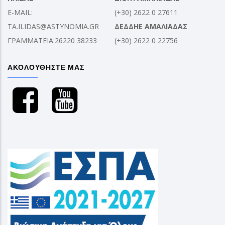
E-MAIL:
(+30) 2622 0 27611
TA.ILIDAS@ASTYNOMIA.GR
ΔΕΔΔΗΕ ΑΜΑΛΙΑΔΑΣ
ΓΡΑΜΜΑΤΕΙΑ:26220 38233
(+30) 2622 0 22756
ΑΚΟΛΟΥΘΗΣΤΕ ΜΑΣ