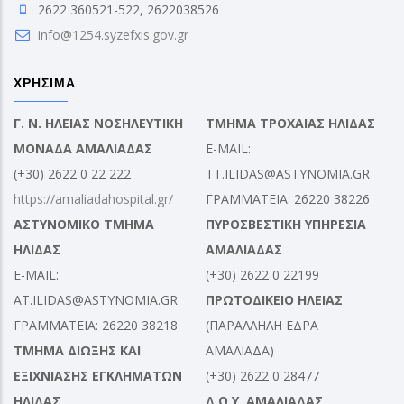
2622 360521-522, 2622038526
info@1254.syzefxis.gov.gr
ΧΡΗΣΙΜΑ
Γ. Ν. ΗΛΕΙΑΣ ΝΟΣΗΛΕΥΤΙΚΗ
ΤΜΗΜΑ ΤΡΟΧΑΙΑΣ ΗΛΙΔΑΣ
ΜΟΝΑΔΑ ΑΜΑΛΙΑΔΑΣ
E-MAIL:
(+30) 2622 0 22 222
TT.ILIDAS@ASTYNOMIA.GR
https://amaliadahospital.gr/
ΓΡΑΜΜΑΤΕΙΑ: 26220 38226
ΑΣΤΥΝΟΜΙΚΟ ΤΜΗΜΑ
ΠΥΡΟΣΒΕΣΤΙΚΗ ΥΠΗΡΕΣΙΑ
ΗΛΙΔΑΣ
ΑΜΑΛΙΑΔΑΣ
E-MAIL:
(+30) 2622 0 22199
AT.ILIDAS@ASTYNOMIA.GR
ΠΡΩΤΟΔΙΚΕΙΟ ΗΛΕΙΑΣ
ΓΡΑΜΜΑΤΕΙΑ: 26220 38218
(ΠΑΡΑΛΛΗΛΗ ΕΔΡΑ
ΤΜΗΜΑ ΔΙΩΞΗΣ ΚΑΙ
ΑΜΑΛΙΑΔΑ)
ΕΞΙΧΝΙΑΣΗΣ ΕΓΚΛΗΜΑΤΩΝ
(+30) 2622 0 28477
ΗΛΙΔΑΣ
Δ.Ο.Υ. ΑΜΑΛΙΑΔΑΣ