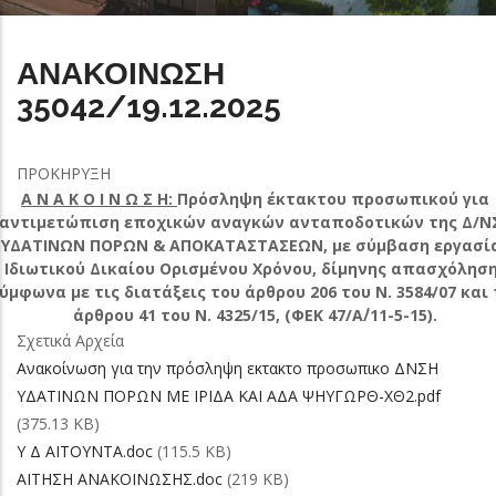
ΑΝΑΚΟΙΝΩΣΗ
35042/19.12.2025
ΠΡΟΚΗΡΥΞΗ
Α Ν Α Κ Ο Ι Ν Ω Σ Η:
Πρόσληψη έκτακτου προσωπικού για
αντιμετώπιση εποχικών αναγκών ανταποδοτικών της Δ/Ν
ΥΔΑΤΙΝΩΝ ΠΟΡΩΝ & ΑΠΟΚΑΤΑΣΤΑΣΕΩΝ, με σύμβαση εργασί
Ιδιωτικού Δικαίου Ορισμένου Χρόνου, δίμηνης απασχόλησ
ύμφωνα με τις διατάξεις του άρθρου 206 του Ν. 3584/07 και
άρθρου 41 του Ν. 4325/15, (ΦΕΚ 47/Α΄/11-5-15).
Σχετικά Αρχεία
Ανακοίνωση για την πρόσληψη εκτακτο προσωπικο ΔΝΣΗ
ΥΔΑΤΙΝΩΝ ΠΟΡΩΝ ΜΕ ΙΡΙΔΑ ΚΑΙ ΑΔΑ ΨΗΥΓΩΡΘ-ΧΘ2.pdf
(375.13 KB)
Υ Δ AITOYNTA.doc
(115.5 KB)
ΑΙΤΗΣΗ ΑΝΑΚΟΙΝΩΣΗΣ.doc
(219 KB)