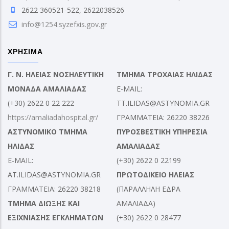
2622 360521-522, 2622038526
info@1254.syzefxis.gov.gr
ΧΡΗΣΙΜΑ
Γ. Ν. ΗΛΕΙΑΣ ΝΟΣΗΛΕΥΤΙΚΗ
ΤΜΗΜΑ ΤΡΟΧΑΙΑΣ ΗΛΙΔΑΣ
ΜΟΝΑΔΑ ΑΜΑΛΙΑΔΑΣ
E-MAIL:
(+30) 2622 0 22 222
TT.ILIDAS@ASTYNOMIA.GR
https://amaliadahospital.gr/
ΓΡΑΜΜΑΤΕΙΑ: 26220 38226
ΑΣΤΥΝΟΜΙΚΟ ΤΜΗΜΑ
ΠΥΡΟΣΒΕΣΤΙΚΗ ΥΠΗΡΕΣΙΑ
ΗΛΙΔΑΣ
ΑΜΑΛΙΑΔΑΣ
E-MAIL:
(+30) 2622 0 22199
AT.ILIDAS@ASTYNOMIA.GR
ΠΡΩΤΟΔΙΚΕΙΟ ΗΛΕΙΑΣ
ΓΡΑΜΜΑΤΕΙΑ: 26220 38218
(ΠΑΡΑΛΛΗΛΗ ΕΔΡΑ
ΤΜΗΜΑ ΔΙΩΞΗΣ ΚΑΙ
ΑΜΑΛΙΑΔΑ)
ΕΞΙΧΝΙΑΣΗΣ ΕΓΚΛΗΜΑΤΩΝ
(+30) 2622 0 28477