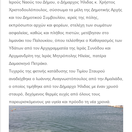
Ιερούς Ναούς του Δήμου, ο Δήμαρχος Ήλιδας κ. Χρήστος
Χριστοδουλόπουλος, σύσσωμα τα μέλη της Δημοτικής Αρχής
και του Δημοτικού Συμβουλίου, ιερείς της πόλης,
εκπρόσωποι αρχών και φορέων, στελέχη των σωμάτων
ασφαλείας, καθώς και πλήθος πιστών, μετέβησαν στο
λιμανάκι του Παλουκίου, όπου τελέσθηκε ο Καθαγιασμός των
Υδάτων από τον Αρχιγραμματέα της Ιεράς Συνόδου και
Αρχιμανδρίτη της Ιεράς Μητρόπολης Ηλείας, πατέρα
Δαμασκηνό Πετράκο.
Τυχερός της φετινής κατάδυσης του Τιμίου Σταυρού
αναδείχθηκε ο Ιωάννης Αναγνωστόπουλος από την Αμαλιάδα,
ο οποίος τιμήθηκε από τον Δήμαρχο Ήλιδας με έναν χρυσό
σταυρό, δεχόμενος θερμές ευχές από όλους τους
παρευρισκόμενους για υγεία και πρόοδο τη νέα χρονιά.