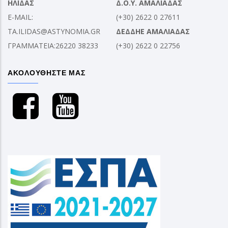
ΗΛΙΔΑΣ
Δ.Ο.Υ. ΑΜΑΛΙΑΔΑΣ
E-MAIL:
(+30) 2622 0 27611
TA.ILIDAS@ASTYNOMIA.GR
ΔΕΔΔΗΕ ΑΜΑΛΙΑΔΑΣ
ΓΡΑΜΜΑΤΕΙΑ:26220 38233
(+30) 2622 0 22756
ΑΚΟΛΟΥΘΗΣΤΕ ΜΑΣ