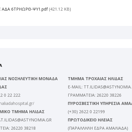
Ε ΑΔΑ 6ΤΡΗΩΡΘ-ΨΥ1.pdf
(421.12 KB)
Α
ΛΕΙΑΣ ΝΟΣΗΛΕΥΤΙΚΗ ΜΟΝΑΔΑ
ΤΜΗΜΑ ΤΡΟΧΑΙΑΣ ΗΛΙΔΑΣ
ΔΑΣ
E-MAIL: TT.ILIDAS@ASTYNOMIA
22 0 22 222
ΓΡΑΜΜΑΤΕΙΑ: 26220 38226
maliadahospital.gr/
ΠΥΡΟΣΒΕΣΤΙΚΗ ΥΠΗΡΕΣΙΑ ΑΜΑ
ΜΙΚΟ ΤΜΗΜΑ ΗΛΙΔΑΣ
(+30) 2622 0 22199
 AT.ILIDAS@ASTYNOMIA.GR
ΠΡΩΤΟΔΙΚΕΙΟ ΗΛΕΙΑΣ
ΕΙΑ: 26220 38218
(ΠΑΡΑΛΛΗΛΗ ΕΔΡΑ ΑΜΑΛΙΑΔΑ)