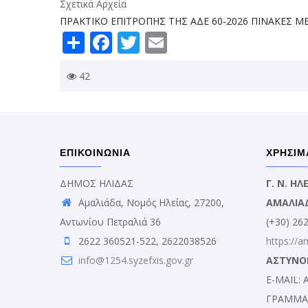
Σχετικά Αρχεία
ΠΡΑΚΤΙΚΟ ΕΠΙΤΡΟΠΗΣ ΤΗΣ ΑΔΕ 60-2026 ΠΙΝΑΚΕΣ Μ
Share
Facebook
Twitter
Email
42
ΕΠΙΚΟΙΝΩΝΙΑ
ΧΡΗΣΙΜ
ΔΗΜΟΣ ΗΛΙΔΑΣ
Γ. Ν. Η
Αμαλιάδα, Νομός Ηλείας, 27200,
ΑΜΑΛΙΑ
Αντωνίου Πετραλιά 36
(+30) 26
2622 360521-522, 2622038526
https://a
info@1254.syzefxis.gov.gr
ΑΣΤΥΝΟ
E-MAIL:
ΓΡΑΜΜΑΤ