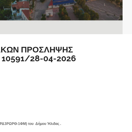
ΙΝΑΚΩΝ ΠΡΟΣΛΗΨΗΣ
 10591/28-04-2026
 ΡΔ3ΡΩΡΘ-1ΦΜ) του Δήμου Ήλιδας .