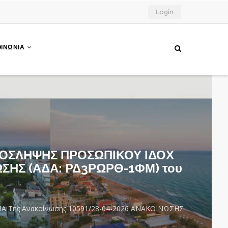
Login
ΟΙΝΩΝΙΑ
ΠΡΟΣΛΗΨΗΣ ΠΡΟΣΩΠΙΚΟΥ ΙΔΟΧ
ΩΣΗΣ (ΑΔΑ: ΡΔ3ΡΩΡΘ-1ΦΜ) του
 Της Ανακοίνωσης 10591/28-04-2026 ΑΝΑΚΟΙΝΩΣΗΣ