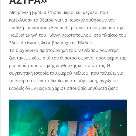
ΑΣΤΡΑ»
Μια μαγική βραδιά έζησαν μικροί και μεγάλοι που
κατέκλυσαν το θέατρο για να παρακολουθήσουν την
παιδική παράσταση «Ένα παιδί μετράει τα άστρα» από την
Παιδική Σκηνή του Γιάννη Χριστόπουλου, στο πλαίσιο του
36ου Διεθνούς Φεστιβάλ Αρχαίας Ήλιδας!
Το διαχρονικό αριστούργημα του Μενέλαου Λουντέμη
ζωντάνεψε κάτω από τον έναστρο ουρανό, προσφέροντας
μια παράσταση υψηλής αισθητικής και ποιότητας. Η
συγκινητική ιστορία του μικρού Μέλιου, που παλεύει για
τα όνειρά του και το δικαίωμα στη μόρφωση, άγγιξε τις
καρδιές όλων μας και χάρισε σπουδαία μηνύματα ζωής!