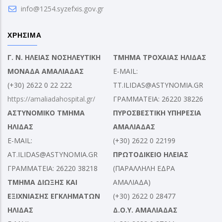
info@1254.syzefxis.gov.gr
ΧΡΗΣΙΜΑ
Γ. Ν. ΗΛΕΙΑΣ ΝΟΣΗΛΕΥΤΙΚΗ
ΤΜΗΜΑ ΤΡΟΧΑΙΑΣ ΗΛΙΔΑΣ
ΜΟΝΑΔΑ ΑΜΑΛΙΑΔΑΣ
E-MAIL:
(+30) 2622 0 22 222
TT.ILIDAS@ASTYNOMIA.GR
https://amaliadahospital.gr/
ΓΡΑΜΜΑΤΕΙΑ: 26220 38226
ΑΣΤΥΝΟΜΙΚΟ ΤΜΗΜΑ
ΠΥΡΟΣΒΕΣΤΙΚΗ ΥΠΗΡΕΣΙΑ
ΗΛΙΔΑΣ
ΑΜΑΛΙΑΔΑΣ
E-MAIL:
(+30) 2622 0 22199
AT.ILIDAS@ASTYNOMIA.GR
ΠΡΩΤΟΔΙΚΕΙΟ ΗΛΕΙΑΣ
ΓΡΑΜΜΑΤΕΙΑ: 26220 38218
(ΠΑΡΑΛΛΗΛΗ ΕΔΡΑ
ΤΜΗΜΑ ΔΙΩΞΗΣ ΚΑΙ
ΑΜΑΛΙΑΔΑ)
ΕΞΙΧΝΙΑΣΗΣ ΕΓΚΛΗΜΑΤΩΝ
(+30) 2622 0 28477
ΗΛΙΔΑΣ
Δ.Ο.Υ. ΑΜΑΛΙΑΔΑΣ