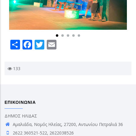
Share
Facebook
Twitter
Email
133
ΕΠΙΚΟΙΝΩΝΙΑ
ΔΗΜΟΣ ΗΛΙΔΑΣ
Αμαλιάδα, Νομός Ηλείας, 27200, Αντωνίου Πετραλιά 36
2622 360521-522, 2622038526