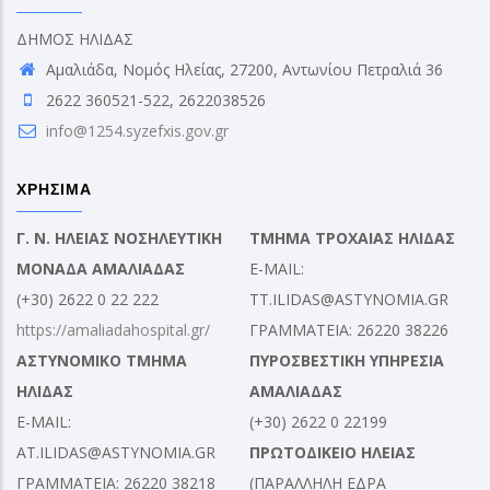
ΔΗΜΟΣ ΗΛΙΔΑΣ
Αμαλιάδα, Νομός Ηλείας, 27200, Αντωνίου Πετραλιά 36
2622 360521-522, 2622038526
info@1254.syzefxis.gov.gr
ΧΡΗΣΙΜΑ
Γ. Ν. ΗΛΕΙΑΣ ΝΟΣΗΛΕΥΤΙΚΗ
ΤΜΗΜΑ ΤΡΟΧΑΙΑΣ ΗΛΙΔΑΣ
ΜΟΝΑΔΑ ΑΜΑΛΙΑΔΑΣ
E-MAIL:
(+30) 2622 0 22 222
TT.ILIDAS@ASTYNOMIA.GR
https://amaliadahospital.gr/
ΓΡΑΜΜΑΤΕΙΑ: 26220 38226
ΑΣΤΥΝΟΜΙΚΟ ΤΜΗΜΑ
ΠΥΡΟΣΒΕΣΤΙΚΗ ΥΠΗΡΕΣΙΑ
ΗΛΙΔΑΣ
ΑΜΑΛΙΑΔΑΣ
E-MAIL:
(+30) 2622 0 22199
AT.ILIDAS@ASTYNOMIA.GR
ΠΡΩΤΟΔΙΚΕΙΟ ΗΛΕΙΑΣ
ΓΡΑΜΜΑΤΕΙΑ: 26220 38218
(ΠΑΡΑΛΛΗΛΗ ΕΔΡΑ