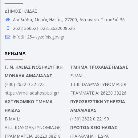
ΔΗΜΟΣ ΗΛΙΔΑΣ
Αμαλιάδα, Νομός Ηλείας, 27200, Αντωνίου Πετραλιά 36
2622 360521-522, 2622038526
info@1254.syzefxis.gov.gr
ΧΡΗΣΙΜΑ
Γ. Ν. ΗΛΕΙΑΣ ΝΟΣΗΛΕΥΤΙΚΗ
ΤΜΗΜΑ ΤΡΟΧΑΙΑΣ ΗΛΙΔΑΣ
ΜΟΝΑΔΑ ΑΜΑΛΙΑΔΑΣ
E-MAIL:
(+30) 2622 0 22 222
TT.ILIDAS@ASTYNOMIA.GR
https://amaliadahospital.gr/
ΓΡΑΜΜΑΤΕΙΑ: 26220 38226
ΑΣΤΥΝΟΜΙΚΟ ΤΜΗΜΑ
ΠΥΡΟΣΒΕΣΤΙΚΗ ΥΠΗΡΕΣΙΑ
ΗΛΙΔΑΣ
ΑΜΑΛΙΑΔΑΣ
E-MAIL:
(+30) 2622 0 22199
AT.ILIDAS@ASTYNOMIA.GR
ΠΡΩΤΟΔΙΚΕΙΟ ΗΛΕΙΑΣ
ΓΡΑΜΜΑΤΕΙΑ: 26220 38218
(ΠΑΡΑΛΛΗΛΗ ΕΔΡΑ