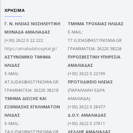
ΧΡΗΣΙΜΑ
Γ. Ν. ΗΛΕΙΑΣ ΝΟΣΗΛΕΥΤΙΚΗ
ΤΜΗΜΑ ΤΡΟΧΑΙΑΣ ΗΛΙΔΑΣ
ΜΟΝΑΔΑ ΑΜΑΛΙΑΔΑΣ
E-MAIL:
(+30) 2622 0 22 222
TT.ILIDAS@ASTYNOMIA.GR
https://amaliadahospital.gr/
ΓΡΑΜΜΑΤΕΙΑ: 26220 38226
ΑΣΤΥΝΟΜΙΚΟ ΤΜΗΜΑ
ΠΥΡΟΣΒΕΣΤΙΚΗ ΥΠΗΡΕΣΙΑ
ΗΛΙΔΑΣ
ΑΜΑΛΙΑΔΑΣ
E-MAIL:
(+30) 2622 0 22199
AT.ILIDAS@ASTYNOMIA.GR
ΠΡΩΤΟΔΙΚΕΙΟ ΗΛΕΙΑΣ
ΓΡΑΜΜΑΤΕΙΑ: 26220 38218
(ΠΑΡΑΛΛΗΛΗ ΕΔΡΑ
ΤΜΗΜΑ ΔΙΩΞΗΣ ΚΑΙ
ΑΜΑΛΙΑΔΑ)
ΕΞΙΧΝΙΑΣΗΣ ΕΓΚΛΗΜΑΤΩΝ
(+30) 2622 0 28477
ΗΛΙΔΑΣ
Δ.Ο.Υ. ΑΜΑΛΙΑΔΑΣ
E-MAIL:
(+30) 2622 0 27611
TA.ILIDAS@ASTYNOMIA.GR
ΔΕΔΔΗΕ ΑΜΑΛΙΑΔΑΣ