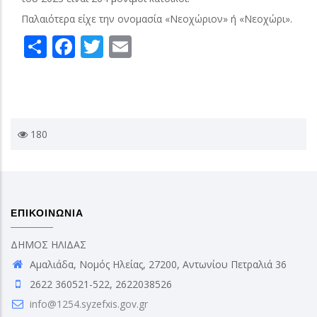
Παλαιότερα είχε την ονομασία «Νεοχώριον» ή «Νεοχώρι».
Share
Facebook
Twitter
Email
180
ΕΠΙΚΟΙΝΩΝΙΑ
ΔΗΜΟΣ ΗΛΙΔΑΣ
Αμαλιάδα, Νομός Ηλείας, 27200, Αντωνίου Πετραλιά 36
2622 360521-522, 2622038526
info@1254.syzefxis.gov.gr