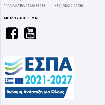
ΓΡΑΜΜΑΤΕΙΑ:26220 38233
(+30) 2622 0 22756
ΑΚΟΛΟΥΘΗΣΤΕ ΜΑΣ