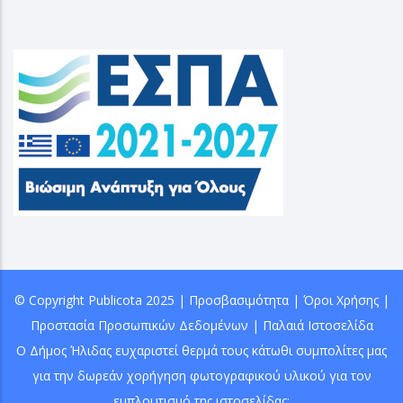
© Copyright
Publicota
2025 |
Προσβασιμότητα
|
Όροι Χρήσης
|
Προστασία Προσωπικών Δεδομένων
|
Παλαιά Ιστοσελίδα
Ο Δήμος Ήλιδας ευχαριστεί θερμά τους κάτωθι συμπολίτες μας
για την δωρεάν χορήγηση φωτογραφικού υλικού για τον
εμπλουτισμό της ιστοσελίδας: