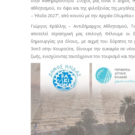
στην καθημερινότητα. Στόχος μας είναι ο Δήμος
αθλητισμού, εν όψει και της φιλοξενίας της μεγά
– Ήλιδα 2027”, από κοινού με την Αρχαία Ολυμπία.»
Γιώργος Κράλλης – Αντιδήμαρχος Αθλητισμού, Τ
αποτελεί στρατηγική μας επιλογή. Θέλουμε οι 
δημιουργίας για όλους., με αιχμή του δόρατος το
3on3 στην Κουρούτα, δίνουμε την ευκαιρία σε νέο
ζωής, ενισχύοντας ταυτόχρονα τον τουρισμό και τη