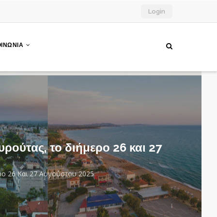
Login
ΟΙΝΩΝΙΑ
ρούτας, το διήμερο 26 και 27
ρο 26 Και 27 Αυγούστου 2025