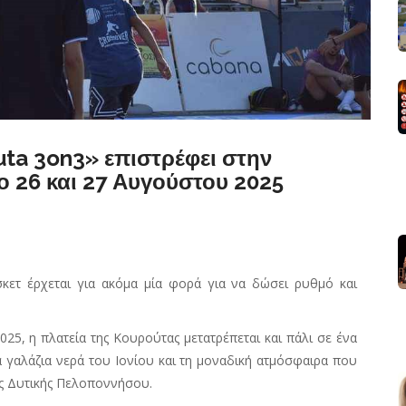
ta 3on3» επιστρέφει στην
ο 26 και 27 Αυγούστου 2025
κετ έρχεται για ακόμα μία φορά για να δώσει ρυθμό και
25, η πλατεία της Κουρούτας μετατρέπεται και πάλι σε ένα
 γαλάζια νερά του Ιονίου και τη μοναδική ατμόσφαιρα που
ης Δυτικής Πελοποννήσου.