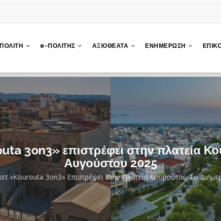
 ΠΟΛΙΤΗ
e-ΠΟΛΙΤΗΣ
ΑΞΙΟΘΕΑΤΑ
ΕΝΗΜΕΡΩΣΗ
ΕΠΙΚ
ta 3on3» επιστρέφει στην πλατεία Κου
Αυγούστου 2025
τ «Kourouta 3on3» Επιστρέφει Στην Πλατεία Κουρούτας, Το Διήμε