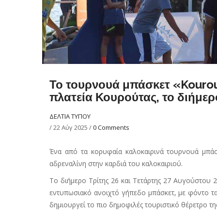
Το τουρνουά μπάσκετ «Kourou
πλατεία Κουρούτας, το διήμερ
ΔΕΛΤΙΑ ΤΥΠΟΥ
/
22 Αύγ 2025
/
0 Comments
Ένα από τα κορυφαία καλοκαιρινά τουρνουά μπάσ
αδρεναλίνη στην καρδιά του καλοκαιριού.
Το διήμερο Τρίτης 26 και Τετάρτης 27 Αυγούστου 20
εντυπωσιακό ανοιχτό γήπεδο μπάσκετ, με φόντο τα
δημιουργεί το πιο δημοφιλές τουριστικό θέρετρο τ