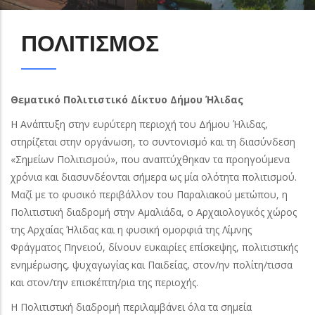
ΠΟΛΙΤΙΣΜΟΣ
Θεματικό Πολιτιστικό Δίκτυο Δήμου Ήλιδας
Η Ανάπτυξη στην ευρύτερη περιοχή του Δήμου Ήλιδας,
στηρίζεται στην οργάνωση, το συντονισμό και τη διασύνδεση
«Σημείων Πολιτισμού», που αναπτύχθηκαν τα προηγούμενα
χρόνια και διασυνδέονται σήμερα ως μία ολότητα πολιτισμού.
Μαζί με το φυσικό περιβάλλον του Παραλιακού μετώπου, η
Πολιτιστική διαδρομή στην Αμαλιάδα, ο Αρχαιολογικός χώρος
της Αρχαίας Ήλιδας και η φυσική ομορφιά της Λίμνης
Φράγματος Πηνειού, δίνουν ευκαιρίες επίσκεψης, πολιτιστικής
ενημέρωσης, ψυχαγωγίας και Παιδείας, στον/ην πολίτη/τισσα
και στον/την επισκέπτη/ρια της περιοχής.
Η Πολιτιστική διαδρομή περιλαμβάνει όλα τα σημεία