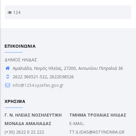
124
ΕΠΙΚΟΙΝΩΝΙΑ
ΔΗΜΟΣ ΗΛΙΔΑΣ
Αμαλιάδα, Νομός Ηλείας, 27200, Αντωνίου Πετραλιά 36
2622 360521-522, 2622038526
info@1254.syzefxis.gov.gr
ΧΡΗΣΙΜΑ
Γ. Ν. ΗΛΕΙΑΣ ΝΟΣΗΛΕΥΤΙΚΗ
ΤΜΗΜΑ ΤΡΟΧΑΙΑΣ ΗΛΙΔΑΣ
ΜΟΝΑΔΑ ΑΜΑΛΙΑΔΑΣ
E-MAIL:
(+30) 2622 0 22 222
TT.ILIDAS@ASTYNOMIA.GR