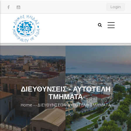
Skip
Login
to
main
content
ΔΙΕΥΘΥΝΣΕΙΣ - ΑΥΤΟΤΕΛΗ
ΤΜΗΜΑΤΑ
Home
-
-
ΔΙΕΥΘΥΝΣΕΙΣ - ΑΥΤΟΤΕΛΗ ΤΜΗΜΑΤΑ
Breadcrumb