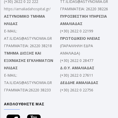
(+30) 2622 0 22 222
TT.ILIDAS@ASTYNOMIA.GR
https://amaliadahospital.gr/
ΓΡΑΜΜΑΤΕΙΑ: 26220 38226
ΑΣΤΥΝΟΜΙΚΟ ΤΜΗΜΑ
ΠΥΡΟΣΒΕΣΤΙΚΗ ΥΠΗΡΕΣΙΑ
ΗΛΙΔΑΣ
ΑΜΑΛΙΑΔΑΣ
E-MAIL:
(+30) 2622 0 22199
AT.ILIDAS@ASTYNOMIA.GR
ΠΡΩΤΟΔΙΚΕΙΟ ΗΛΕΙΑΣ
ΓΡΑΜΜΑΤΕΙΑ: 26220 38218
(ΠΑΡΑΛΛΗΛΗ ΕΔΡΑ
ΤΜΗΜΑ ΔΙΩΞΗΣ ΚΑΙ
ΑΜΑΛΙΑΔΑ)
ΕΞΙΧΝΙΑΣΗΣ ΕΓΚΛΗΜΑΤΩΝ
(+30) 2622 0 28477
ΗΛΙΔΑΣ
Δ.Ο.Υ. ΑΜΑΛΙΑΔΑΣ
E-MAIL:
(+30) 2622 0 27611
TA.ILIDAS@ASTYNOMIA.GR
ΔΕΔΔΗΕ ΑΜΑΛΙΑΔΑΣ
ΓΡΑΜΜΑΤΕΙΑ:26220 38233
(+30) 2622 0 22756
ΑΚΟΛΟΥΘΗΣΤΕ ΜΑΣ