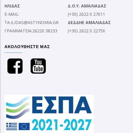
ΗΛΙΔΑΣ
Δ.Ο.Υ. ΑΜΑΛΙΑΔΑΣ
E-MAIL:
(+30) 2622 0 27611
TA.ILIDAS@ASTYNOMIA.GR
ΔΕΔΔΗΕ ΑΜΑΛΙΑΔΑΣ
ΓΡΑΜΜΑΤΕΙΑ:26220 38233
(+30) 2622 0 22756
ΑΚΟΛΟΥΘΗΣΤΕ ΜΑΣ