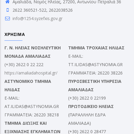
Αμαλιάδα, Νομός Ηλείας, 27200, Αντωνίου Πετραλιά 36
2622 360521-522, 2622038526
info@1254.syzefxis.gov.gr
ΧΡΗΣΙΜΑ
Γ. Ν. ΗΛΕΙΑΣ ΝΟΣΗΛΕΥΤΙΚΗ
ΤΜΗΜΑ ΤΡΟΧΑΙΑΣ ΗΛΙΔΑΣ
ΜΟΝΑΔΑ ΑΜΑΛΙΑΔΑΣ
E-MAIL:
(+30) 2622 0 22 222
TT.ILIDAS@ASTYNOMIA.GR
https://amaliadahospital.gr/
ΓΡΑΜΜΑΤΕΙΑ: 26220 38226
ΑΣΤΥΝΟΜΙΚΟ ΤΜΗΜΑ
ΠΥΡΟΣΒΕΣΤΙΚΗ ΥΠΗΡΕΣΙΑ
ΗΛΙΔΑΣ
ΑΜΑΛΙΑΔΑΣ
E-MAIL:
(+30) 2622 0 22199
AT.ILIDAS@ASTYNOMIA.GR
ΠΡΩΤΟΔΙΚΕΙΟ ΗΛΕΙΑΣ
ΓΡΑΜΜΑΤΕΙΑ: 26220 38218
(ΠΑΡΑΛΛΗΛΗ ΕΔΡΑ
ΤΜΗΜΑ ΔΙΩΞΗΣ ΚΑΙ
ΑΜΑΛΙΑΔΑ)
ΕΞΙΧΝΙΑΣΗΣ ΕΓΚΛΗΜΑΤΩΝ
(+30) 2622 0 28477