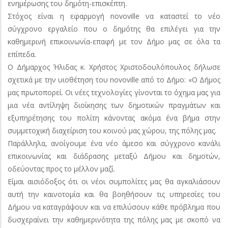
ενημέρωσης του δημότη-επισκέπτη.
Στόχος είναι η εφαρμογή novoville να καταστεί το νέο
σύγχρονο εργαλείο που ο δημότης θα επιλέγει για την
καθημερινή επικοινωνία-επαφή με τον Δήμο μας σε όλα τα
επίπεδα.
Ο Δήμαρχος Ήλιδας κ. Χρήστος Χριστοδουλόπουλος δήλωσε
σχετικά με την υιοθέτηση του novoville από το Δήμο: «Ο Δήμος
μας πρωτοπορεί. Οι νέες τεχνολογίες γίνονται το όχημα μας για
μια νέα αντίληψη διοίκησης των δημοτικών πραγμάτων και
εξυπηρέτησης του πολίτη κάνοντας ακόμα ένα βήμα στην
συμμετοχική διαχείριση του κοινού μας χώρου, της πόλης μας.
Παράλληλα, ανοίγουμε ένα νέο άμεσο και σύγχρονο κανάλι
επικοινωνίας και διάδρασης μεταξύ Δήμου και δημοτών,
οδεύοντας προς το μέλλον μαζί.
Είμαι αισιόδοξος ότι οι νέοι συμπολίτες μας θα αγκαλιάσουν
αυτή την καινοτομία και θα βοηθήσουν τις υπηρεσίες του
Δήμου να καταγράψουν και να επιλύσουν κάθε πρόβλημα που
δυσχεραίνει την καθημερινότητα της πόλης μας με σκοπό να