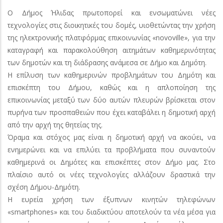
Ο Δήμος Ήλιδας πρωτοπορεί και ενσωματώνει νέες
τεχνολογίες στις διοικητικές του δομές, υιοθετώντας την χρήση
της ηλεκτρονικής πλατφόρμας επικοινωνίας «novoville», για την
καταγραφή και παρακολούθηση αιτημάτων καθημερινότητας
των δημοτών και τη διάδρασης ανάμεσα σε Δήμο και Δημότη.
Η επίλυση των καθημερινών προβλημάτων του Δημότη και
επισκέπτη του Δήμου, καθώς και η απλοποίηση της
επικοινωνίας μεταξύ των δύο αυτών πλευρών βρίσκεται στον
πυρήνα των προσπαθειών που έχει καταβάλει η δημοτική αρχή
από την αρχή της θητείας της.
Όραμα και στόχος μας είναι η δημοτική αρχή να ακούει, να
ενημερώνει και να επιλύει τα προβλήματα που συναντούν
καθημερινά οι Δημότες και επισκέπτες στον Δήμο μας. Στο
πλαίσιο αυτό οι νέες τεχνολογίες αλλάζουν δραστικά την
σχέση Δήμου-Δημότη.
Η ευρεία χρήση των έξυπνων κινητών τηλεφώνων
«smartphones» και του διαδικτύου αποτελούν τα νέα μέσα για