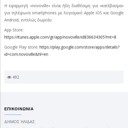
Η εφαρμογή «novoville» είναι ήδη διαθέσιμη για «κατέβασμα»
για τηλέφωνα smartphones με λογισμικό Apple iOS και Google
Android, εντελώς δωρεάν.
App Store:
https://itunes.apple.com/gr/app/novoville/id836634305?mt=8
Google Play store:
https://play.google.com/store/apps/details?
id=com.novoville&hl=en
492
ΕΠΙΚΟΙΝΩΝΙΑ
ΔΗΜΟΣ ΗΛΙΔΑΣ