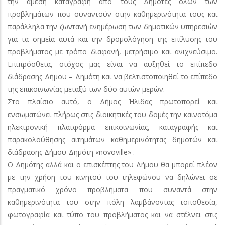
την άμεση καταγραφή από τους Δημότες όλων των
προβλημάτων που συναντούν στην καθημερινότητα τους και
παράλληλα την ζωντανή ενημέρωση των δημοτικών υπηρεσιών
για τα σημεία αυτά και την δρομολόγηση της επίλυσης του
προβλήματος με τρόπο διαφανή, μετρήσιμο και ανιχνεύσιμο.
Επιπρόσθετα, στόχος μας είναι να αυξηθεί το επίπεδο
διάδρασης Δήμου – Δημότη και να βελτιστοποιηθεί το επίπεδο
της επικοινωνίας μεταξύ των δύο αυτών μερών.
Στο πλαίσιο αυτό, ο Δήμος Ήλιδας πρωτοπορεί και
ενσωματώνει πλήρως στις διοικητικές του δομές την καινοτόμα
ηλεκτρονική πλατφόρμα επικοινωνίας, καταγραφής και
παρακολούθησης αιτημάτων καθημερινότητας δημοτών και
διάδρασης Δήμου-Δημότη «novoville» .
Ο Δημότης αλλά και ο επισκέπτης του Δήμου θα μπορεί πλέον
με την χρήση του κινητού του τηλεφώνου να δηλώνει σε
πραγματικό χρόνο προβλήματα που συναντά στην
καθημερινότητα του στην πόλη λαμβάνοντας τοποθεσία,
φωτογραφία και τύπο του προβλήματος και να στέλνει στις