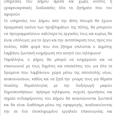
υπηρεσίες του Δήμου άμεσα και χωρίς κόστος ή
γραφειοκρατικές διαδικασίες όλα τα ζητήματα που τον
αφορούν.
Οι υπηρεσίες του Δήμου από την άλλη πλευρά θα έχουν
πραγματική εικόνα των προβλημάτων της πόλης, θα μπορούν
να προγραμματίσουν καλύτερα τις εργασίες τους και κυρίως θα
είναι υπόλογες για το έργο και την ανταπόκριση τους προς του
πολίτες. Κάθε φορά που ένα ζήτημα επιλύεται ο Δημότης
λαμβάνει ζωντανή ενημέρωση στο κινητό του τηλέφωνο!
Παράλληλα, ο Δήμος θα μπορεί να ενημερώνει και να
επικοινωνεί με τους δημότες και επισκέπτες του για όλα τα
δρώμενα που λαμβάνουν χώρα μέσω της αποστολής νέων,
ανακοινώσεων, καθώς και να ζητά την γνώμη τους για θέματα
ποικίλης θεματολογίας με την διεξαγωγή μικρών
δημοσκοπήσεων. Χρήσιμα τηλέφωνα, συχνές ερωτήσεις και
σημεία ενδιαφέροντος του Δήμου θα ανανεώνονται ζωντανά
και θα είναι διαθέσιμα μέσω της εφαρμογής, αναδεικνύοντας
την σε ένα ολοκληρωμένο εργαλείο επικοινωνίας και