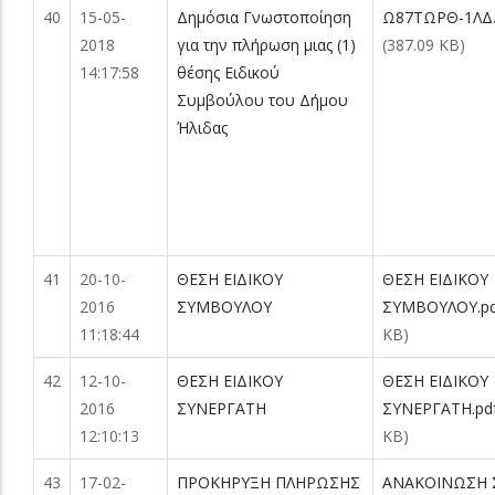
40
15-05-
Δημόσια Γνωστοποίηση
Ω87ΤΩΡΘ-1ΛΔ.
2018
για την πλήρωση μιας (1)
(387.09 KB)
14:17:58
θέσης Ειδικού
Συμβούλου του Δήμου
Ήλιδας
41
20-10-
ΘΕΣΗ ΕΙΔΙΚΟΥ
ΘΕΣΗ ΕΙΔΙΚΟΥ
2016
ΣΥΜΒΟΥΛΟΥ
ΣΥΜΒΟΥΛΟΥ.pd
11:18:44
KB)
42
12-10-
ΘΕΣΗ ΕΙΔΙΚΟΥ
ΘΕΣΗ ΕΙΔΙΚΟΥ
2016
ΣΥΝΕΡΓΑΤΗ
ΣΥΝΕΡΓΑΤΗ.pd
12:10:13
KB)
43
17-02-
ΠΡΟΚΗΡΥΞΗ ΠΛΗΡΩΣΗΣ
ΑΝΑΚΟΙΝΩΣΗ 