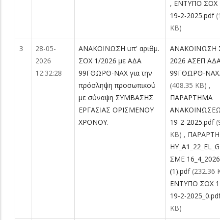
,
ΕΝΤΥΠΟ ΣΟΧ 
19-2-2025.pdf
(
KB)
3
28-05-
ΑΝΑΚΟΙΝΩΣΗ υπ' αριθμ.
ΑΝΑΚΟΙΝΩΣΗ 
2026
ΣΟΧ 1/2026 με ΑΔΑ
2026 ΑΣΕΠ ΑΔ
12:32:28
99ΓΘΩΡΘ-ΝΑΧ για την
99ΓΘΩΡΘ-ΝΑΧ.
πρόσληψη προσωπικού
(408.35 KB)
,
με σύναψη ΣΥΜΒΑΣΗΣ
ΠΑΡΑΡΤΗΜΑ
ΕΡΓΑΣΙΑΣ ΟΡΙΣΜΕΝΟΥ
ΑΝΑΚΟΙΝΩΣΕΩ
ΧΡΟΝΟΥ.
19-2-2025.pdf
(
KB)
,
ΠΑΡΑΡΤ
ΗΥ_A1_22_EL_G
ΣΜΕ 16_4_2026
(1).pdf
(232.36 
ΕΝΤΥΠΟ ΣΟΧ 1
19-2-2025_0.pd
KB)