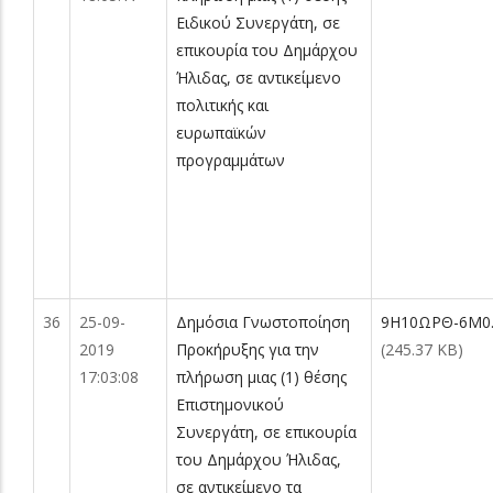
Ειδικού Συνεργάτη, σε
επικουρία του Δημάρχου
Ήλιδας, σε αντικείμενο
πολιτικής και
ευρωπαϊκών
προγραμμάτων
36
25-09-
Δημόσια Γνωστοποίηση
9Η10ΩΡΘ-6Μ0.
2019
Προκήρυξης για την
(245.37 KB)
17:03:08
πλήρωση μιας (1) θέσης
Επιστημονικού
Συνεργάτη, σε επικουρία
του Δημάρχου Ήλιδας,
σε αντικείμενο τα