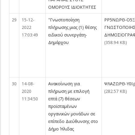
ΟΜΟΡΟΥΣ ΙΔΙΟΚΤΗΤΕΣ
29
15-12-
"Γνωστοποίηση
ΡΡ5ΝΩΡΘ-Ο5Ξ
2022
πλήρωσης μιας (1) θέσης
ΓΝΩΣΤΟΠΟΙΗ
17:03:49
ειδικού συνεργάτη-
ΔΗΜΟΣΙΟΓΡΑΦ
Δημάρχου
(358.94 KB)
30
14-08-
Ανακοίνωση για
ΨΛΑΖΩΡΘ-Υ0Ι.
2020
πλήρωση με επιλογή
(282.57 KB)
11:34:50
επτά (7) θέσεων
προϊσταμένων
οργανικών μονάδων σε
επίπεδο Διεύθυνσης στο
Δήμο Ήλιδας