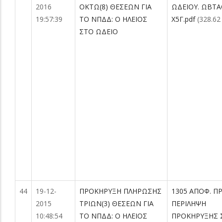
2016
ΟΚΤΩ(8) ΘΕΣΕΩΝ ΓΙΑ
ΩΔΕΙΟΥ. ΩΒΤΑ
19:57:39
ΤΟ ΝΠΔΔ: Ο ΗΛΕΙΟΣ
Χ5Γ.pdf
(328.62
ΣΤΟ ΩΔΕΙΟ
44
19-12-
ΠΡΟΚΗΡΥΞΗ ΠΛΗΡΩΣΗΣ
1305 ΑΠΟΦ. ΠΡ
2015
ΤΡΙΩΝ(3) ΘΕΣΕΩΝ ΓΙΑ
ΠΕΡΙΛΗΨΗ
10:48:54
ΤΟ ΝΠΔΔ: Ο ΗΛΕΙΟΣ
ΠΡΟΚΗΡΥΞΗΣ Σ