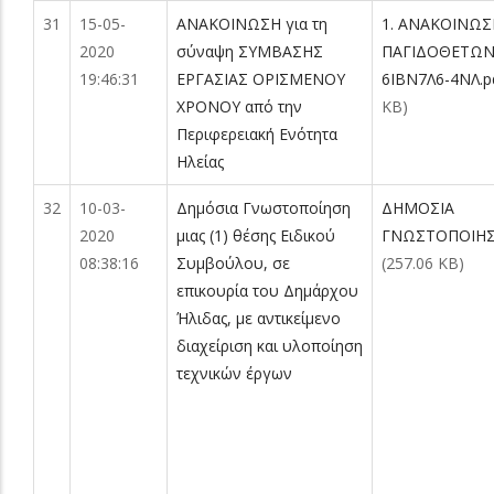
31
15-05-
ΑΝΑΚΟΙΝΩΣΗ για τη
1. ΑΝΑΚΟΙΝΩΣ
2020
σύναψη ΣΥΜΒΑΣΗΣ
ΠΑΓΙΔΟΘΕΤΩΝ
19:46:31
ΕΡΓΑΣΙΑΣ ΟΡΙΣΜΕΝΟΥ
6ΙΒΝ7Λ6-4ΝΛ.p
ΧΡΟΝΟΥ από την
KB)
Περιφερειακή Ενότητα
Ηλείας
32
10-03-
Δημόσια Γνωστοποίηση
ΔΗΜΟΣΙΑ
2020
μιας (1) θέσης Ειδικού
ΓΝΩΣΤΟΠΟΙΗΣ
08:38:16
Συμβούλου, σε
(257.06 KB)
επικουρία του Δημάρχου
Ήλιδας, με αντικείμενο
διαχείριση και υλοποίηση
τεχνικών έργων