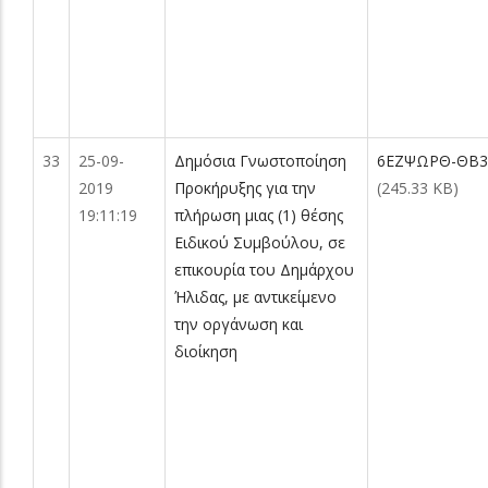
33
25-09-
Δημόσια Γνωστοποίηση
6ΕΖΨΩΡΘ-ΘΒ3.
2019
Προκήρυξης για την
(245.33 KB)
19:11:19
πλήρωση μιας (1) θέσης
Ειδικού Συμβούλου, σε
επικουρία του Δημάρχου
Ήλιδας, με αντικείμενο
την οργάνωση και
διοίκηση