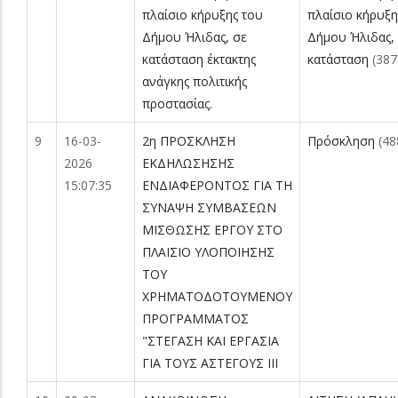
πλαίσιο κήρυξης του
πλαίσιο κήρυξη
Δήμου Ήλιδας, σε
Δήμου Ήλιδας,
κατάσταση έκτακτης
κατάσταση
(387
ανάγκης πολιτικής
προστασίας.
9
16-03-
2η ΠΡΟΣΚΛΗΣΗ
Πρόσκληση
(48
2026
ΕΚΔΗΛΩΣΗΣΗΣ
15:07:35
ΕΝΔΙΑΦΕΡΟΝΤΟΣ ΓΙΑ ΤΗ
ΣΥΝΑΨΗ ΣΥΜΒΑΣΕΩΝ
ΜΙΣΘΩΣΗΣ ΕΡΓΟΥ ΣΤΟ
ΠΛΑΙΣΙΟ ΥΛΟΠΟΙΗΣΗΣ
ΤΟΥ
ΧΡΗΜΑΤΟΔΟΤΟΥΜΕΝΟΥ
ΠΡΟΓΡΑΜΜΑΤΟΣ
"ΣΤΕΓΑΣΗ ΚΑΙ ΕΡΓΑΣΙΑ
ΓΙΑ ΤΟΥΣ ΑΣΤΕΓΟΥΣ ΙΙΙ