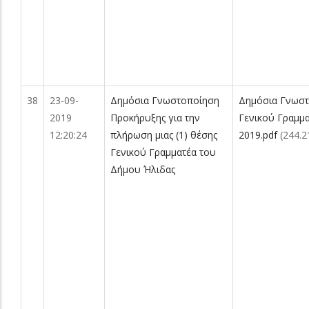
38
23-09-
Δημόσια Γνωστοποίηση
Δημόσια Γνωσ
2019
Προκήρυξης για την
Γενικού Γραμμ
12:20:24
πλήρωση μιας (1) θέσης
2019.pdf
(244.2
Γενικού Γραμματέα του
Δήμου Ήλιδας