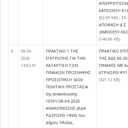
ΑΠΟΡΡΙΠΤΕΩΝ
ΕΑΠΩΟΕ5Υ-Κ1Δ 
(92.95 KB)
,
11-
ΑΠΟΦΑΣΗ Δ.Σ.
,6Μ0ΙΟΕ5Υ-Χ6Ω
(140.66 KB)
6
08-05-
ΠΡΑΚΤΙΚΟ 1 ΤΗΣ
ΠΡΑΚΤΙΚΟ ΕΠ
2026
ΕΠΙΤΡΟΠΗΣ ΓΙΑ ΤΗΝ
ΤΗΣ ΑΔΕ 60-20
14:02:41
ΚΑΤΑΡΤΙΣΗ ΤΩΝ
ΠΙΝΑΚΕΣ ΜΕ Α
ΠΙΝΑΚΩΝ ΠΡΟΣΛΗΨΗΣ
6ΤΡΗΩΡΘ-ΨΥ1.
ΠΡΟΣΩΠΙΚΟΥ ΙΔΟΧ
(421.12 KB)
ΠΟΛΙΤΙΚΗ ΠΡΟΣΤΑΣΙΑ
της ανακοίνωσης
10591/28-04-2026
ΑΝΑΚΟΙΝΩΣΗΣ (ΑΔΑ:
ΡΔ3ΡΩΡΘ-1ΦΜ) του
Δήμου Ήλιδας .