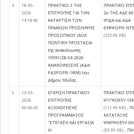
4
18-05-
ΠΡΑΚΤΙΚΟ 2 ΤΗΣ
ΠΡΑΚΤΙΚΟ ΕΠ
2026
ΕΠΙΤΡΟΠΗΣ ΓΙΑ ΤΗΝ
2ο ΤΗΣ ΑΔΕ 60
14:18:40
ΚΑΤΑΡΤΙΣΗ ΤΩΝ
ΙΡΙΔΑ και ΑΔΑ
ΠΙΝΑΚΩΝ ΠΡΟΣΛΗΨΗΣ
63ΦΨΩΡΘ-ΝΤΕ.
ΠΡΟΣΩΠΙΚΟΥ ΙΔΟΧ
(325.68 KB)
ΠΟΛΙΤΙΚΗ ΠΡΟΣΤΑΣΙΑ
της ανακοίνωσης
10591/28-04-2026
ΑΝΑΚΟΙΝΩΣΗΣ (ΑΔΑ:
ΡΔ3ΡΩΡΘ-1ΦΜ) του
Δήμου Ήλιδας .
5
13-05-
ΕΓΚΡΙΣΗ ΠΡΑΚΤΙΚΟΥ
ΠΡΑΚΤΙΚΟ ΕΠ
2026
ΕΠΙΤΡΟΠΗΣ
Ψ1ΓΨΟΕ5Υ-Υ3Κ
00:36:43
ΑΞΙΟΛΟΓΗΣΗΣ
(111.99 KB)
,
Π
ΠΡΟΓΡΑΜΜΑΤΟΣ
ΚΑΤΑΤΑΞΗΣ
"ΣΤΕΓΑΣΗ ΚΑΙ ΕΡΓΑΣΙΑ
ΨΜΥΨΟΕ5Υ-0ΧΩ
ΙΙΙ
(93.39 KB)
,
ΠΙ