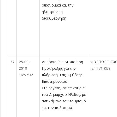
οικονομικά και την
ηλεκτρονική
διακυβέρνηση
37
25-09-
Δημόσια Γνωστοποίηση
ΨΩΕΠΩΡΘ-ΤΧΟ
2019
Προκήρυξης για την
(244.71 KB)
16:57:02
πλήρωση μιας (1) θέσης
Επιστημονικού
Συνεργάτη, σε επικουρία
του Δημάρχου Ήλιδας, με
αντικείμενο τον τουρισμό
και τον πολιτισμό