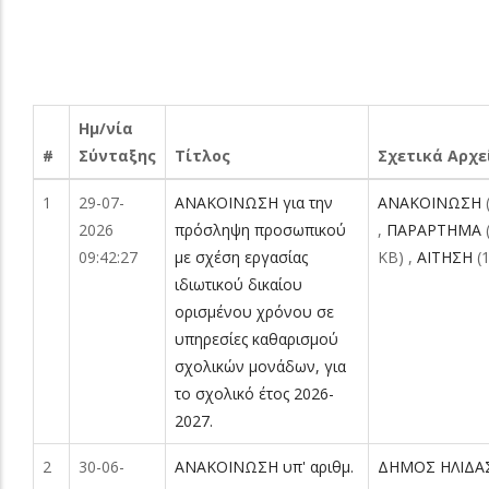
Ημ/νία
#
Σύνταξης
Τίτλος
Σχετικά Αρχε
1
29-07-
ΑΝΑΚΟΙΝΩΣΗ για την
ΑΝΑΚΟΙΝΩΣΗ
2026
πρόσληψη προσωπικού
,
ΠΑΡΑΡΤΗΜΑ
09:42:27
με σχέση εργασίας
KB)
,
ΑΙΤΗΣΗ
(
ιδιωτικού δικαίου
ορισμένου χρόνου σε
υπηρεσίες καθαρισμού
σχολικών μονάδων, για
το σχολικό έτος 2026-
2027.
2
30-06-
ΑΝΑΚΟΙΝΩΣΗ υπ' αριθμ.
ΔΗΜΟΣ ΗΛΙΔΑ