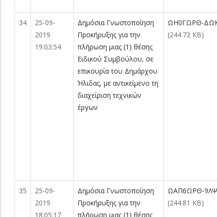
34
25-09-
Δημόσια Γνωστοποίηση
ΩΗ0ΓΩΡΘ-ΔΩΚ
2019
Προκήρυξης για την
(244.72 KB)
19:03:54
πλήρωση μιας (1) θέσης
Ειδικού Συμβούλου, σε
επικουρία του Δημάρχου
Ήλιδας, με αντικείμενο τη
διαχείριση τεχνικών
έργων
35
25-09-
Δημόσια Γνωστοποίηση
ΩΑΠ6ΩΡΘ-9ΛΨ.
2019
Προκήρυξης για την
(244.81 KB)
18:05:17
πλήρωση μιας (1) θέσης