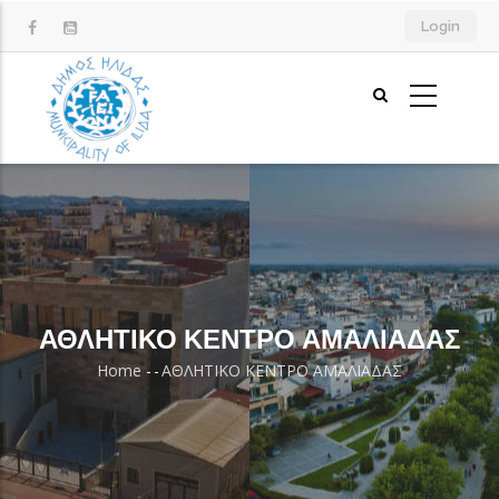
Skip
Login
to
main
content
ΑΘΛΗΤΙΚΟ ΚΕΝΤΡΟ ΑΜΑΛΙΑΔΑΣ
Home
-
-
ΑΘΛΗΤΙΚΟ ΚΕΝΤΡΟ ΑΜΑΛΙΑΔΑΣ
Breadcrumb