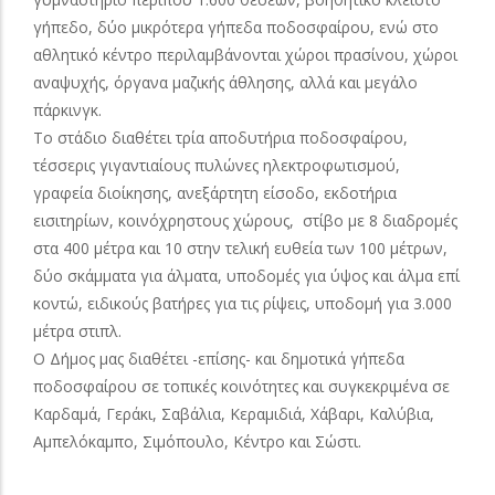
γήπεδο, δύο μικρότερα γήπεδα ποδοσφαίρου, ενώ στο
αθλητικό κέντρο περιλαμβάνονται χώροι πρασίνου, χώροι
αναψυχής, όργανα μαζικής άθλησης, αλλά και μεγάλο
πάρκινγκ.
Το στάδιο διαθέτει τρία αποδυτήρια ποδοσφαίρου,
τέσσερις γιγαντιαίους πυλώνες ηλεκτροφωτισμού,
γραφεία διοίκησης, ανεξάρτητη είσοδο, εκδοτήρια
εισιτηρίων, κοινόχρηστους χώρους, στίβο με 8 διαδρομές
στα 400 μέτρα και 10 στην τελική ευθεία των 100 μέτρων,
δύο σκάμματα για άλματα, υποδομές για ύψος και άλμα επί
κοντώ, ειδικούς βατήρες για τις ρίψεις, υποδομή για 3.000
μέτρα στιπλ.
Ο Δήμος μας διαθέτει -επίσης- και δημοτικά γήπεδα
ποδοσφαίρου σε τοπικές κοινότητες και συγκεκριμένα σε
Καρδαμά, Γεράκι, Σαβάλια, Κεραμιδιά, Χάβαρι, Καλύβια,
Αμπελόκαμπο, Σιμόπουλο, Κέντρο και Σώστι.