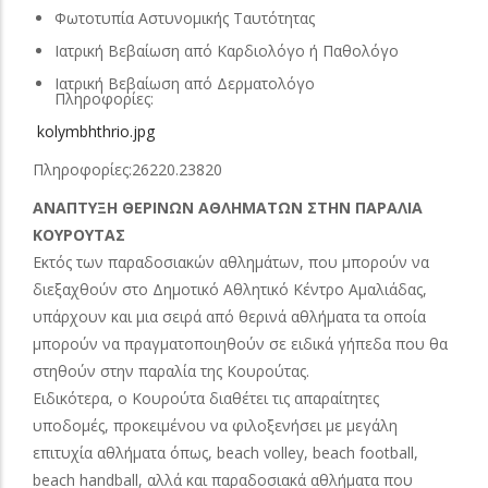
Φωτοτυπία Αστυνομικής Ταυτότητας
Ιατρική Βεβαίωση από Καρδιολόγο ή Παθολόγο
Ιατρική Βεβαίωση από Δερματολόγο
Πληροφορίες:
kolymbhthrio.jpg
Πληροφορίες:26220.23820
ΑΝΑΠΤΥΞΗ ΘΕΡΙΝΩΝ ΑΘΛΗΜΑΤΩΝ ΣΤΗΝ ΠΑΡΑΛΙΑ
ΚΟYΡΟΥΤΑΣ
Εκτός των παραδοσιακών αθλημάτων, που μπορούν να
διεξαχθούν στο Δημοτικό Αθλητικό Κέντρο Αμαλιάδας,
υπάρχουν και μια σειρά από θερινά αθλήματα τα οποία
μπορούν να πραγματοποιηθούν σε ειδικά γήπεδα που θα
στηθούν στην παραλία της Κουρούτας.
Ειδικότερα, ο Κουρούτα διαθέτει τις απαραίτητες
υποδομές, προκειμένου να φιλοξενήσει με μεγάλη
επιτυχία αθλήματα όπως, beach volley, beach football,
beach handball, αλλά και παραδοσιακά αθλήματα που