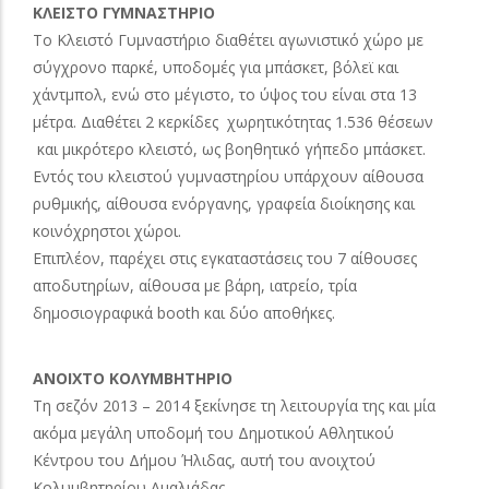
ΚΛΕΙΣΤΟ ΓΥΜΝΑΣΤΗΡΙΟ
Το Κλειστό Γυμναστήριο διαθέτει αγωνιστικό χώρο με
σύγχρονο παρκέ, υποδομές για μπάσκετ, βόλεϊ και
χάντμπολ, ενώ στο μέγιστο, το ύψος του είναι στα 13
μέτρα. Διαθέτει 2 κερκίδες χωρητικότητας 1.536 θέσεων
και μικρότερο κλειστό, ως βοηθητικό γήπεδο μπάσκετ.
Εντός του κλειστού γυμναστηρίου υπάρχουν αίθουσα
ρυθμικής, αίθουσα ενόργανης, γραφεία διοίκησης και
κοινόχρηστοι χώροι.
Επιπλέον, παρέχει στις εγκαταστάσεις του 7 αίθουσες
αποδυτηρίων, αίθουσα με βάρη, ιατρείο, τρία
δημοσιογραφικά booth και δύο αποθήκες.
ΑΝΟΙΧΤΟ ΚΟΛΥΜΒΗΤΗΡΙΟ
Τη σεζόν 2013 – 2014 ξεκίνησε τη λειτουργία της και μία
ακόμα μεγάλη υποδομή του Δημοτικού Αθλητικού
Κέντρου του Δήμου Ήλιδας, αυτή του ανοιχτού
Κολυμβητηρίου Αμαλιάδας.