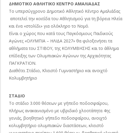
ΔΗΜΟΤΙΚΟ ΑΘΛΗΤΙΚΟ ΚΕΝΤΡΟ ΑΜΑΛΙΑΔΑΣ
Το υπερσύγχρονο Δημοτικό Αθλητικό Κέντρο Αμαλιάδας
αποτελεί την κοιτίδα του Αθλητισμού για τη βόρεια Ηλεία
και ένα «στολίδι» για ολόκληρο το Νομό.
Είναι ο χώρος που κατά τους Παγκόσμιους Παιδικούς
Αγώνες «ΟΛΥΜΠΙΑ – ΗΛΙΔΑ 2027» θα φιλοξενήσει τα
αθλήματα του ΣΤΙΒΟΥ, της ΚΟΛΥΜΒΗΣΗΣ και το άθλημα
επίδειξης των Ολυμπιακών Αγώνων της Αρχαιότητας
ΠΑΓΚΡΑΤΙΟΝ.
Διαθέτει Στάδιο, Κλειστό Γυμναστήριο και ανοιχτό
Κολυμβητήριο
ΣΤΑΔΙΟ
Το στάδιο 3.000 θέσεων με γήπεδο ποδοσφαίρου,
πλήρως ανακαινισμένο με υβριδικό χλοοτάπητα 4ης
γενιάς, βοηθητικό γήπεδο ποδοσφαίρου, ανοιχτό
κολυμβητήριο ολυμπιακών διαστάσεων, κλειστό
γυμναστήριο περίπου 1.600 θέσεων, βοηθητικό κλειστό