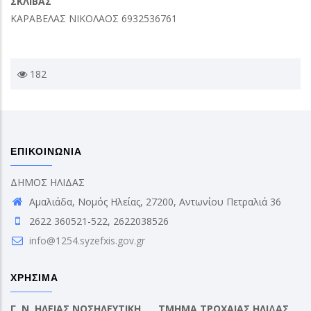
ΣΚΛΙΒΑΣ
ΚΑΡΑΒΕΛΑΣ ΝΙΚΟΛΑΟΣ 6932536761
182
ΕΠΙΚΟΙΝΩΝΙΑ
ΔΗΜΟΣ ΗΛΙΔΑΣ
Αμαλιάδα, Νομός Ηλείας, 27200, Αντωνίου Πετραλιά 36
2622 360521-522, 2622038526
info@1254.syzefxis.gov.gr
ΧΡΗΣΙΜΑ
Γ. Ν. ΗΛΕΙΑΣ ΝΟΣΗΛΕΥΤΙΚΗ
ΤΜΗΜΑ ΤΡΟΧΑΙΑΣ ΗΛΙΔΑΣ