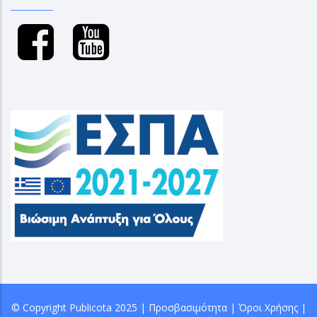
© Copyright
Publicota
2025 |
Προσβασιμότητα
|
Όροι Χρήσης
|