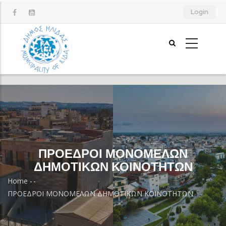
Skip
Login
to
main
content
ΠΡΟΕΔΡΟΙ ΜΟΝΟΜΕΛΩΝ
ΔΗΜΟΤΙΚΩΝ ΚΟΙΝΟΤΗΤΩΝ
Home
-
-
Breadcrumb
ΠΡΟΕΔΡΟΙ ΜΟΝΟΜΕΛΩΝ ΔΗΜΟΤΙΚΩΝ ΚΟΙΝΟΤΗΤΩΝ