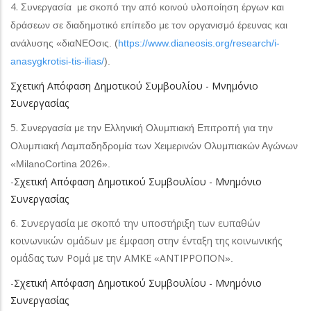
4.
Συνεργασία με σκοπό την από κοινού υλοποίηση έργων και
δράσεων σε διαδημοτικό επίπεδο με τον οργανισμό έρευνας και
ανάλυσης «διαΝΕΟσις. (
https://www.dianeosis.org/research/i-
anasygkrotisi-tis-ilias/
).
Σχετική Απόφαση Δημοτικού Συμβουλίου - Μνημόνιο
Συνεργασίας
5.
Συνεργασία με την Ελληνική Ολυμπιακή Επιτροπή για την
Ολυμπιακή Λαμπαδηδρομία των Χειμερινών Ολυμπιακών Αγώνων
«
MilanoCortina
2026».
-
Σχετική Απόφαση Δημοτικού Συμβουλίου - Μνημόνιο
Συνεργασίας
6. Συνεργασία με σκοπό την υποστήριξη των ευπαθών
κοινωνικών ομάδων με έμφαση στην ένταξη της κοινωνικής
ομάδας των Ρομά με την ΑΜΚΕ
ΑΝΤΙΡΡΟΠΟΝ
«
».
-
Σχετική Απόφαση Δημοτικού Συμβουλίου - Μνημόνιο
Συνεργασίας