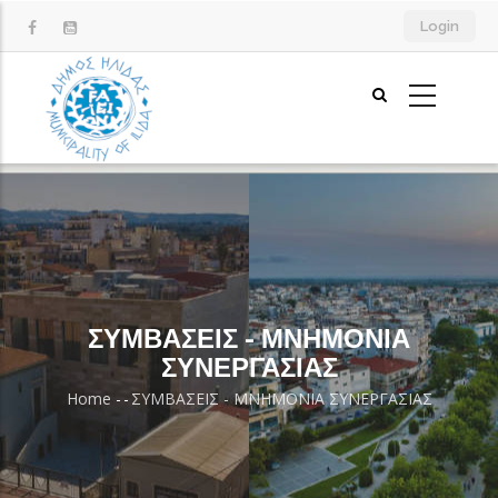
Skip
Login
to
main
content
ΣΥΜΒΑΣΕΙΣ - ΜΝΗΜΟΝΙΑ
ΣΥΝΕΡΓΑΣΙΑΣ
Home
-
-
ΣΥΜΒΑΣΕΙΣ - ΜΝΗΜΟΝΙΑ ΣΥΝΕΡΓΑΣΙΑΣ
Breadcrumb