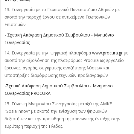
13. Συνεργασία με το Γεωπονικό Πανεπιστήμιο Αθηνών με
σκοπό την παροχή έργου σε αντικείμενα Γεωπονικών
Επιστημών.
-
Σχετική Απόφαση Δημοτικού Συμβουλίου - Μνημόνιο
Συνεργασίας
14. Συνεργασία με την ψηφιακή πλατφόρμα
www.procura.gr
με
σκοπό την αξιολόγηση της πλατφόρμας Procura ως εργαλείο
έρευνας, αγοράς, συγκριτικής αναζήτησης λύσεων και
υποστήριξης διαμόρφωσης τεχνικών προδιαγραφών
-
Σχετική Απόφαση Δημοτικού Συμβουλίου - Μνημόνιο
Συνεργασίας PROCURA
15. Σύναψη Μνημονίου Συνεργασίας μεταξύ της ΑΜΚΕ
"Sosialinnov" με σκοπό την ενίσχυση των ψηφιακών
δεξιοτήτων και την προώθηση της κοινωνικής ένταξης στην
ευρύτερη περιοχή της Ήλιδας.