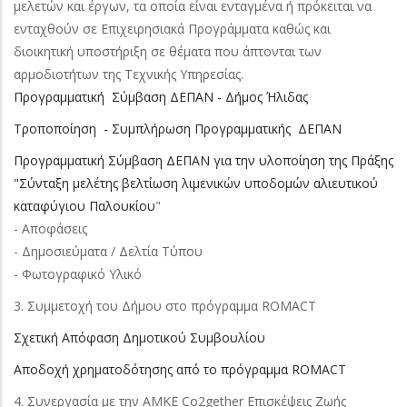
μελετών και έργων, τα οποία είναι ενταγμένα ή πρόκειται να
ενταχθούν σε Επιχειρησιακά Προγράμματα καθώς και
διοικητική υποστήριξη σε θέματα που άπτονται των
αρμοδιοτήτων της Τεχνικής Υπηρεσίας.
Προγραμματική Σύμβαση ΔΕΠΑΝ - Δήμος Ήλιδας
Tροποποίηση - Συμπλήρωση Προγραμματικής ΔEΠAN
Προγραμματική Σύμβαση ΔΕΠΑΝ για την υλοποίηση της Πράξης
"Σύνταξη μελέτης βελτίωση λιμενικών υποδομών αλιευτικού
καταφύγιου Παλουκίου
"
- Αποφάσεις
- Δημοσιεύματα / Δελτία Τύπου
- Φωτογραφικό Υλικό
3. Συμμετοχή του Δήμου στο πρόγραμμα RΟMACT
Σχετική Απόφαση Δημοτικού Συμβουλίου
Αποδοχή χρηματοδότησης από το πρόγραμμα ROMACT
4. Συνεργασία με την ΑΜΚΕ Co2gether Επισκέψεις Ζωής