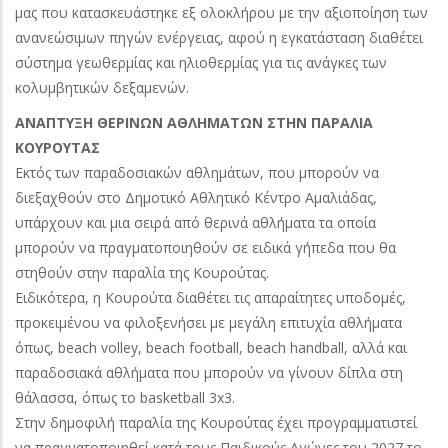
μας που κατασκευάστηκε εξ ολοκλήρου με την αξιοποίηση των
ανανεώσιμων πηγών ενέργειας, αφού η εγκατάσταση διαθέτει
σύστημα γεωθερμίας και ηλιοθερμίας για τις ανάγκες των
κολυμβητικών δεξαμενών.
ΑΝΑΠΤΥΞΗ ΘΕΡΙΝΩΝ ΑΘΛΗΜΑΤΩΝ ΣΤΗΝ ΠΑΡΑΛΙΑ
ΚΟΥΡΟΥΤΑΣ
Εκτός των παραδοσιακών αθλημάτων, που μπορούν να
διεξαχθούν στο Δημοτικό Αθλητικό Κέντρο Αμαλιάδας,
υπάρχουν και μια σειρά από θερινά αθλήματα τα οποία
μπορούν να πραγματοποιηθούν σε ειδικά γήπεδα που θα
στηθούν στην παραλία της Κουρούτας.
Ειδικότερα, η Κουρούτα διαθέτει τις απαραίτητες υποδομές,
προκειμένου να φιλοξενήσει με μεγάλη επιτυχία αθλήματα
όπως, beach volley, beach football, beach handball, αλλά και
παραδοσιακά αθλήματα που μπορούν να γίνουν δίπλα στη
θάλασσα, όπως το basketball 3x3.
Στην δημοφιλή παραλία της Κουρούτας έχει προγραμματιστεί
να πραγματοποιηθεί κατά τους Παιδικούς Αγώνες του 2027 το