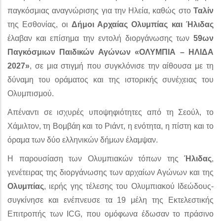
παγκόσμιας αναγνώρισης για την Ηλεία, καθώς στο
Ταλίν
της Εσθονίας, οι
Δήμοι Αρχαίας Ολυμπίας και Ήλιδας
έλαβαν και επίσημα την εντολή διοργάνωσης των
59ων
Παγκόσμιων Παιδικών Αγώνων «ΟΛΥΜΠΙΑ – ΗΛΙΔΑ
2027»
, σε μια στιγμή που συγκλόνισε την αίθουσα με τη
δύναμη του οράματος και της ιστορικής συνέχειας του
Ολυμπισμού.
Απέναντι σε ισχυρές υποψηφιότητες από τη Σεούλ, το
Χάμιλτον, τη Βομβάη και το Ριάντ, η ενότητα, η πίστη και το
όραμα των δύο ελληνικών δήμων έλαμψαν.
Η παρουσίαση των Ολυμπιακών τόπων της
Ήλιδας
,
γενέτειρας της διοργάνωσης των αρχαίων Αγώνων και της
Ολυμπίας
, ιερής γης τέλεσης του Ολυμπιακού Ιδεώδους-
συγκίνησε και ενέπνευσε τα 19 μέλη της Εκτελεστικής
Επιτροπής των ICG, που ομόφωνα έδωσαν το πράσινο