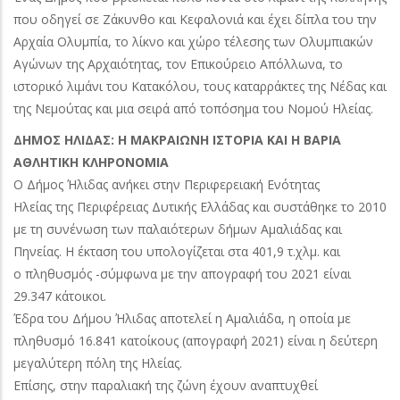
που οδηγεί σε Ζάκυνθο και Κεφαλονιά και έχει δίπλα του την
Αρχαία Ολυμπία, το λίκνο και χώρο τέλεσης των Ολυμπιακών
Αγώνων της Αρχαιότητας, τον Επικούρειο Απόλλωνα, το
ιστορικό λιμάνι του Κατακόλου, τους καταρράκτες της Νέδας και
της Νεμούτας και μια σειρά από τοπόσημα του Νομού Ηλείας.
ΔΗΜΟΣ ΗΛΙΔΑΣ: Η ΜΑΚΡΑΙΩΝΗ ΙΣΤΟΡΙΑ ΚΑΙ Η ΒΑΡΙΑ
ΑΘΛΗΤΙΚΗ ΚΛΗΡΟΝΟΜΙΑ
Ο Δήμος Ήλιδας ανήκει στην Περιφερειακή Ενότητας
Ηλείας της Περιφέρειας Δυτικής Ελλάδας και συστάθηκε το 2010
με τη συνένωση των παλαιότερων δήμων Αμαλιάδας και
Πηνείας. Η έκταση του υπολογίζεται στα 401,9 τ.χλμ. και
ο πληθυσμός -σύμφωνα με την απογραφή του 2021 είναι
29.347 κάτοικοι.
Έδρα του Δήμου Ήλιδας αποτελεί η Αμαλιάδα, η οποία με
πληθυσμό 16.841 κατοίκους (απογραφή 2021) είναι η δεύτερη
μεγαλύτερη πόλη της Ηλείας.
Επίσης, στην παραλιακή της ζώνη έχουν αναπτυχθεί