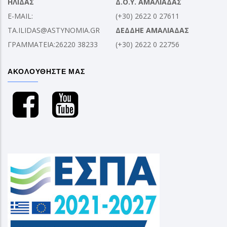
ΗΛΙΔΑΣ
Δ.Ο.Υ. ΑΜΑΛΙΑΔΑΣ
E-MAIL:
(+30) 2622 0 27611
TA.ILIDAS@ASTYNOMIA.GR
ΔΕΔΔΗΕ ΑΜΑΛΙΑΔΑΣ
ΓΡΑΜΜΑΤΕΙΑ:26220 38233
(+30) 2622 0 22756
ΑΚΟΛΟΥΘΗΣΤΕ ΜΑΣ