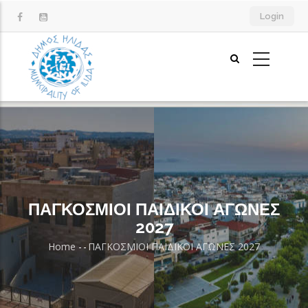
Skip
Login
to
main
content
ΠΑΓΚΟΣΜΙΟΙ ΠΑΙΔΙΚΟΙ ΑΓΩΝΕΣ
2027
Home
-
-
ΠΑΓΚΟΣΜΙΟΙ ΠΑΙΔΙΚΟΙ ΑΓΩΝΕΣ 2027
Breadcrumb