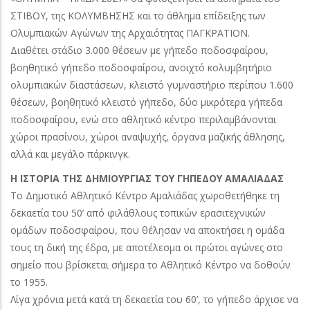
ΣΤΙΒΟΥ, της ΚΟΛΥΜΒΗΣΗΣ και το άθλημα επίδειξης των
Ολυμπιακών Αγώνων της Αρχαιότητας ΠΑΓΚΡΑΤΙΟΝ.
Διαθέτει στάδιο 3.000 θέσεων με γήπεδο ποδοσφαίρου,
βοηθητικό γήπεδο ποδοσφαίρου, ανοιχτό κολυμβητήριο
ολυμπιακών διαστάσεων, κλειστό γυμναστήριο περίπου 1.600
θέσεων, βοηθητικό κλειστό γήπεδο, δύο μικρότερα γήπεδα
ποδοσφαίρου, ενώ στο αθλητικό κέντρο περιλαμβάνονται
χώροι πρασίνου, χώροι αναψυχής, όργανα μαζικής άθλησης,
αλλά και μεγάλο πάρκινγκ.
Η ΙΣΤΟΡΙΑ ΤΗΣ ΔΗΜΙΟΥΡΓΙΑΣ ΤΟΥ ΓΗΠΕΔΟΥ ΑΜΑΛΙΑΔΑΣ
Το Δημοτικό Αθλητικό Κέντρο Αμαλιάδας χωροθετήθηκε τη
δεκαετία του 50’ από φιλάθλους τοπικών ερασιτεχνικών
ομάδων ποδοσφαίρου, που θέλησαν να αποκτήσει η ομάδα
τους τη δική της έδρα, με αποτέλεσμα οι πρώτοι αγώνες στο
σημείο που βρίσκεται σήμερα το Αθλητικό Κέντρο να δοθούν
το 1955.
Λίγα χρόνια μετά κατά τη δεκαετία του 60’, το γήπεδο άρχισε να