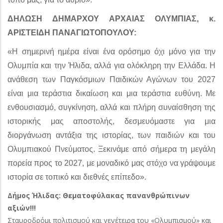
ΔΗΛΩΣΗ ΔΗΜΑΡΧΟΥ ΑΡΧΑΙΑΣ ΟΛΥΜΠΙΑΣ, κ.
ΑΡΙΣΤΕΙΔΗ ΠΑΝΑΓΙΩΤΟΠΟΥΛΟΥ:
«Η σημερινή ημέρα είναι ένα ορόσημο όχι μόνο για την
Ολυμπία και την Ήλιδα, αλλά για ολόκληρη την Ελλάδα. Η
ανάθεση των Παγκόσμιων Παιδικών Αγώνων του 2027
είναι μια τεράστια δικαίωση και μια τεράστια ευθύνη. Με
ενθουσιασμό, συγκίνηση, αλλά και πλήρη συναίσθηση της
ιστορικής μας αποστολής, δεσμευόμαστε για μια
διοργάνωση αντάξια της ιστορίας, των παιδιών και του
Ολυμπιακού Πνεύματος. Ξεκινάμε από σήμερα τη μεγάλη
πορεία προς το 2027, με μοναδικό μας στόχο να γράψουμε
ιστορία σε τοπικό και διεθνές επίπεδο».
Δήμος Ήλιδας: Θεματοφύλακας πανανθρώπινων
αξιών!!!
Σταυροδρόμι πολιτισμού και γενέτειρα του «Ολυμπισμού» και