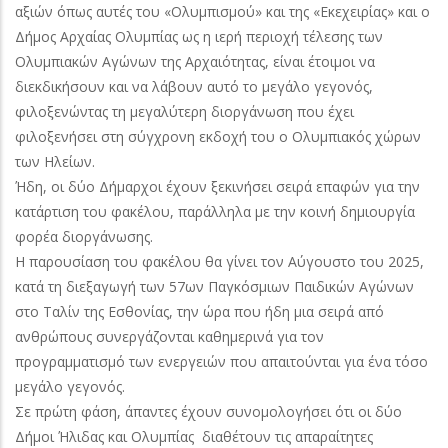
αξιών όπως αυτές του «Ολυμπισμού» και της «Εκεχειρίας» και ο
Δήμος Αρχαίας Ολυμπίας ως η ιερή περιοχή τέλεσης των
Ολυμπιακών Αγώνων της Αρχαιότητας, είναι έτοιμοι να
διεκδικήσουν και να λάβουν αυτό το μεγάλο γεγονός,
φιλοξενώντας τη μεγαλύτερη διοργάνωση που έχει
φιλοξενήσει στη σύγχρονη εκδοχή του ο Ολυμπιακός χώρων
των Ηλείων.
Ήδη, οι δύο Δήμαρχοι έχουν ξεκινήσει σειρά επαφών για την
κατάρτιση του φακέλου, παράλληλα με την κοινή δημιουργία
φορέα διοργάνωσης.
Η παρουσίαση του φακέλου θα γίνει τον Αύγουστο του 2025,
κατά τη διεξαγωγή των 57ων Παγκόσμιων Παιδικών Αγώνων
στο Ταλίν της Εσθονίας, την ώρα που ήδη μια σειρά από
ανθρώπους συνεργάζονται καθημερινά για τον
προγραμματισμό των ενεργειών που απαιτούνται για ένα τόσο
μεγάλο γεγονός.
Σε πρώτη φάση, άπαντες έχουν συνομολογήσει ότι οι δύο
Δήμοι Ήλιδας και Ολυμπίας διαθέτουν τις απαραίτητες