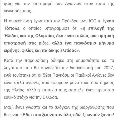
φως για την επιστροφή των Αγώνων στον τόπο της
γέννησής τους.
Η ανακοίνωση έγινε από τον Πρόεδρο των ICG κ.
Ιγκόρ
Τόπολε
, ο οποίος υπογράμμισε ότι
«η επιλογή της
Ήλιδας και της Ολυμπίας δεν είναι απλώς μια τιμητική
επιστροφή στις ρίζες, αλλά ένα παγκόσμιο μήνυμα
ειρήνης, φιλίας και παιδικής ελπίδας»
.
Κατά την παρουσίαση δόθηκε στη δημοσιότητα και το
λογότυπο που θα συνοδεύει την διοργάνωση του 2027,
ενώ τονίστηκε ότι οι 59οι Παγκόσμιοι Παιδικοί Αγώνες δεν
είναι απλά αγώνες που αφορούν μόνο τους δύο δήμους
της Ηλείας, αλλά η επιτυχία τους αποτελεί έναν πρώτιστο
εθνικό στόχο για την Ελλάδα.
Μαζί, έγινε γνωστό και το σλόγκαν της διοργάνωσης που
θα είναι:
«Εδώ που ξεκίνησαν όλα, εδώ ξεκινούν ξανά»!