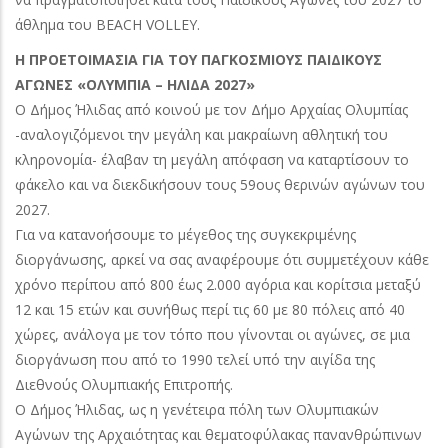
άθλημα του BEACH VOLLEY.
Η ΠΡΟΕΤΟΙΜΑΣΙΑ ΓΙΑ ΤΟΥ ΠΑΓΚΟΣΜΙΟΥΣ ΠΑΙΔΙΚΟΥΣ
ΑΓΩΝΕΣ «ΟΛΥΜΠΙΑ – ΗΛΙΔΑ 2027»
Ο Δήμος Ήλιδας από κοινού με τον Δήμο Αρχαίας Ολυμπίας
-αναλογιζόμενοι την μεγάλη και μακραίωνη αθλητική του
κληρονομία- έλαβαν τη μεγάλη απόφαση να καταρτίσουν το
φάκελο και να διεκδικήσουν τους 59ους θερινών αγώνων του
2027.
Για να κατανοήσουμε το μέγεθος της συγκεκριμένης
διοργάνωσης, αρκεί να σας αναφέρουμε ότι συμμετέχουν κάθε
χρόνο περίπου από 800 έως 2.000 αγόρια και κορίτσια μεταξύ
12 και 15 ετών και συνήθως περί τις 60 με 80 πόλεις από 40
χώρες, ανάλογα με τον τόπο που γίνονται οι αγώνες, σε μια
διοργάνωση που από το 1990 τελεί υπό την αιγίδα της
Διεθνούς Ολυμπιακής Επιτροπής.
Ο Δήμος Ήλιδας, ως η γενέτειρα πόλη των Ολυμπιακών
Αγώνων της Αρχαιότητας και θεματοφύλακας πανανθρώπινων