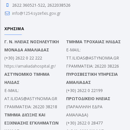
2622 360521-522, 2622038526
info@1254.syzefxis.gov.gr
ΧΡΗΣΙΜΑ
Γ. Ν. ΗΛΕΙΑΣ ΝΟΣΗΛΕΥΤΙΚΗ
ΤΜΗΜΑ ΤΡΟΧΑΙΑΣ ΗΛΙΔΑΣ
ΜΟΝΑΔΑ ΑΜΑΛΙΑΔΑΣ
E-MAIL:
(+30) 2622 0 22 222
TT.ILIDAS@ASTYNOMIA.GR
https://amaliadahospital.gr/
ΓΡΑΜΜΑΤΕΙΑ: 26220 38226
ΑΣΤΥΝΟΜΙΚΟ ΤΜΗΜΑ
ΠΥΡΟΣΒΕΣΤΙΚΗ ΥΠΗΡΕΣΙΑ
ΗΛΙΔΑΣ
ΑΜΑΛΙΑΔΑΣ
E-MAIL:
(+30) 2622 0 22199
AT.ILIDAS@ASTYNOMIA.GR
ΠΡΩΤΟΔΙΚΕΙΟ ΗΛΕΙΑΣ
ΓΡΑΜΜΑΤΕΙΑ: 26220 38218
(ΠΑΡΑΛΛΗΛΗ ΕΔΡΑ
ΤΜΗΜΑ ΔΙΩΞΗΣ ΚΑΙ
ΑΜΑΛΙΑΔΑ)
ΕΞΙΧΝΙΑΣΗΣ ΕΓΚΛΗΜΑΤΩΝ
(+30) 2622 0 28477