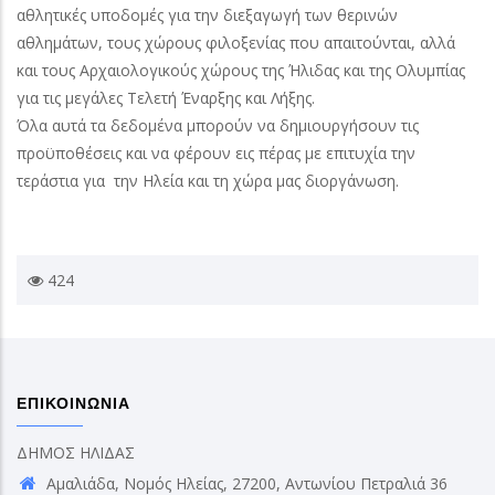
αθλητικές υποδομές για την διεξαγωγή των θερινών
αθλημάτων, τους χώρους φιλοξενίας που απαιτούνται, αλλά
και τους Αρχαιολογικούς χώρους της Ήλιδας και της Ολυμπίας
για τις μεγάλες Τελετή Έναρξης και Λήξης.
Όλα αυτά τα δεδομένα μπορούν να δημιουργήσουν τις
προϋποθέσεις και να φέρουν εις πέρας με επιτυχία την
τεράστια για την Ηλεία και τη χώρα μας διοργάνωση.
424
ΕΠΙΚΟΙΝΩΝΙΑ
ΔΗΜΟΣ ΗΛΙΔΑΣ
Αμαλιάδα, Νομός Ηλείας, 27200, Αντωνίου Πετραλιά 36