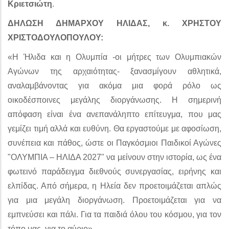
Κριετσιώτη
.
ΔΗΛΩΣΗ ΔΗΜΑΡΧΟΥ ΗΛΙΔΑΣ, κ. ΧΡΗΣΤΟΥ
ΧΡΙΣΤΟΔΟΥΛΟΠΟΥΛΟΥ:
«Η Ήλιδα και η Ολυμπία -οι μήτρες των Ολυμπιακών
Αγώνων της αρχαιότητας- ξανασμίγουν αθλητικά,
αναλαμβάνοντας για ακόμα μια φορά ρόλο ως
οικοδέσποινες μεγάλης διοργάνωσης. Η σημερινή
απόφαση είναι ένα ανεπανάληπτο επίτευγμα, που μας
γεμίζει τιμή αλλά και ευθύνη. Θα εργαστούμε με αφοσίωση,
συνέπεια και πάθος, ώστε οι Παγκόσμιοι Παιδικοί Αγώνες
"ΟΛΥΜΠΙΑ – ΗΛΙΔΑ 2027" να μείνουν στην ιστορία, ως ένα
φωτεινό παράδειγμα διεθνούς συνεργασίας, ειρήνης και
ελπίδας. Από σήμερα, η Ηλεία δεν προετοιμάζεται απλώς
για μια μεγάλη διοργάνωση. Προετοιμάζεται για να
εμπνεύσει και πάλι. Για τα παιδιά όλου του κόσμου, για τον
τόπο μας, για το αύριο».