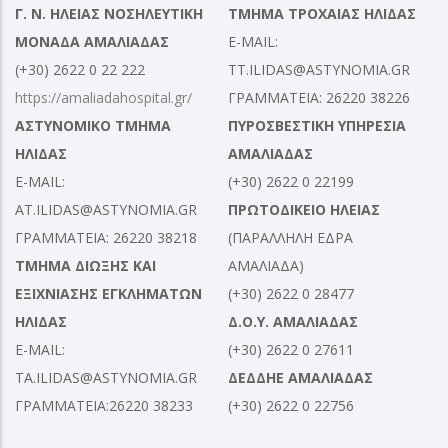
Γ. Ν. ΗΛΕΙΑΣ ΝΟΣΗΛΕΥΤΙΚΗ
ΤΜΗΜΑ ΤΡΟΧΑΙΑΣ ΗΛΙΔΑΣ
ΜΟΝΑΔΑ ΑΜΑΛΙΑΔΑΣ
E-MAIL:
(+30) 2622 0 22 222
TT.ILIDAS@ASTYNOMIA.GR
https://amaliadahospital.gr/
ΓΡΑΜΜΑΤΕΙΑ: 26220 38226
ΑΣΤΥΝΟΜΙΚΟ ΤΜΗΜΑ
ΠΥΡΟΣΒΕΣΤΙΚΗ ΥΠΗΡΕΣΙΑ
ΗΛΙΔΑΣ
ΑΜΑΛΙΑΔΑΣ
E-MAIL:
(+30) 2622 0 22199
AT.ILIDAS@ASTYNOMIA.GR
ΠΡΩΤΟΔΙΚΕΙΟ ΗΛΕΙΑΣ
ΓΡΑΜΜΑΤΕΙΑ: 26220 38218
(ΠΑΡΑΛΛΗΛΗ ΕΔΡΑ
ΤΜΗΜΑ ΔΙΩΞΗΣ ΚΑΙ
ΑΜΑΛΙΑΔΑ)
ΕΞΙΧΝΙΑΣΗΣ ΕΓΚΛΗΜΑΤΩΝ
(+30) 2622 0 28477
ΗΛΙΔΑΣ
Δ.Ο.Υ. ΑΜΑΛΙΑΔΑΣ
E-MAIL:
(+30) 2622 0 27611
TA.ILIDAS@ASTYNOMIA.GR
ΔΕΔΔΗΕ ΑΜΑΛΙΑΔΑΣ
ΓΡΑΜΜΑΤΕΙΑ:26220 38233
(+30) 2622 0 22756