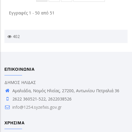
page
page
page
Εγγραφές 1 - 50 από 51
402
ΕΠΙΚΟΙΝΩΝΙΑ
ΔΗΜΟΣ ΗΛΙΔΑΣ
Αμαλιάδα, Νομός Ηλείας, 27200, Αντωνίου Πετραλιά 36
2622 360521-522, 2622038526
info@1254.syzefxis.gov.gr
ΧΡΗΣΙΜΑ