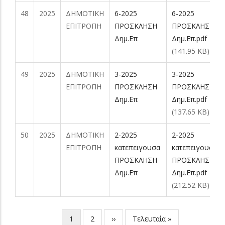
48
2025
ΔΗΜΟΤΙΚΗ
6-2025
6-2025
ΕΠΙΤΡΟΠΗ
ΠΡΟΣΚΛΗΣΗ
ΠΡΟΣΚΛΗΣΗ
Δημ.Επ
Δημ.Επ.pdf
(141.95 KB)
49
2025
ΔΗΜΟΤΙΚΗ
3-2025
3-2025
ΕΠΙΤΡΟΠΗ
ΠΡΟΣΚΛΗΣΗ
ΠΡΟΣΚΛΗΣΗ
Δημ.Επ
Δημ.Επ.pdf
(137.65 KB)
50
2025
ΔΗΜΟΤΙΚΗ
2-2025
2-2025
ΕΠΙΤΡΟΠΗ
κατεπειγουσα
κατεπειγουσα
ΠΡΟΣΚΛΗΣΗ
ΠΡΟΣΚΛΗΣΗ
Δημ.Επ
Δημ.Επ.pdf
(212.52 KB)
Current
1
Page
2
Next
››
Last
Τελευταία »
Pagination